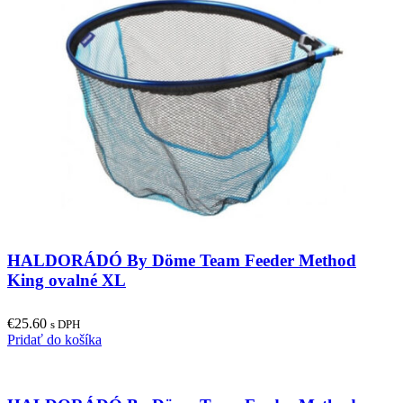
HALDORÁDÓ By Döme Team Feeder Method
King ovalné XL
€
25.60
s DPH
Pridať do košíka