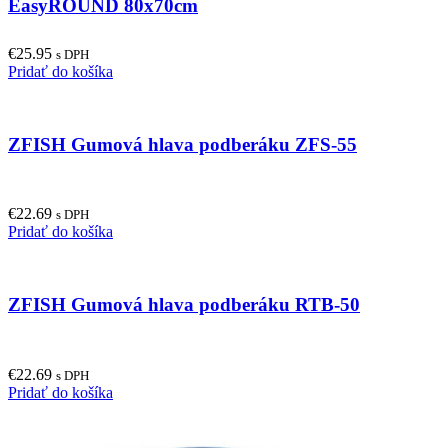
EasyROUND 80x70cm
€
25.95
s DPH
Pridať do košíka
ZFISH Gumová hlava podberáku ZFS-55
€
22.69
s DPH
Pridať do košíka
ZFISH Gumová hlava podberáku RTB-50
€
22.69
s DPH
Pridať do košíka