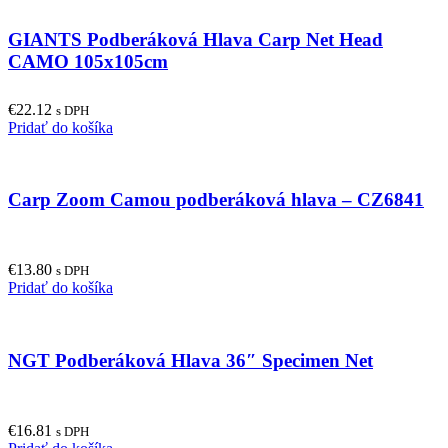
GIANTS Podberáková Hlava Carp Net Head
CAMO 105x105cm
€
22.12
s DPH
Pridať do košíka
Carp Zoom Camou podberáková hlava – CZ6841
€
13.80
s DPH
Pridať do košíka
NGT Podberáková Hlava 36″ Specimen Net
€
16.81
s DPH