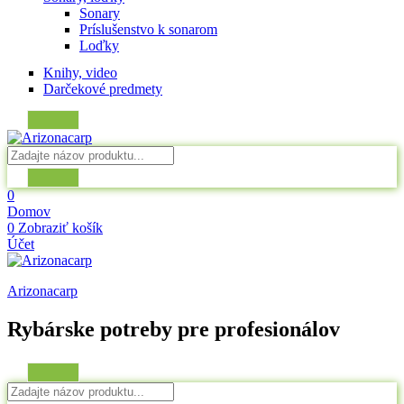
Sonary
Príslušenstvo k sonarom
Loďky
Knihy, video
Darčekové predmety
0
Domov
0
Zobraziť košík
Účet
Arizonacarp
Rybárske potreby pre profesionálov