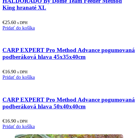
HALDORÁDÓ By Döme Team Feeder Method
King hranaté XL
€
25.60
s DPH
Pridať do košíka
CARP EXPERT Pro Method Advance pogumovaná
podberáková hlava 45x35x40cm
€
16.90
s DPH
Pridať do košíka
CARP EXPERT Pro Method Advance pogumovaná
podberáková hlava 50x40x40cm
€
16.90
s DPH
Pridať do košíka