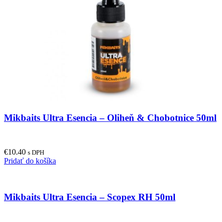
Mikbaits Ultra Esencia – Oliheň & Chobotnice 50ml
€
10.40
s DPH
Pridať do košíka
Mikbaits Ultra Esencia – Scopex RH 50ml