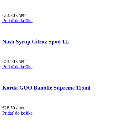
€
13.80
s DPH
Pridať do košíka
Nash Syrup Citruz Spod 1L
€
13.90
s DPH
Pridať do košíka
Korda GOO Banoffe Supreme 115ml
€
18.50
s DPH
Pridať do košíka