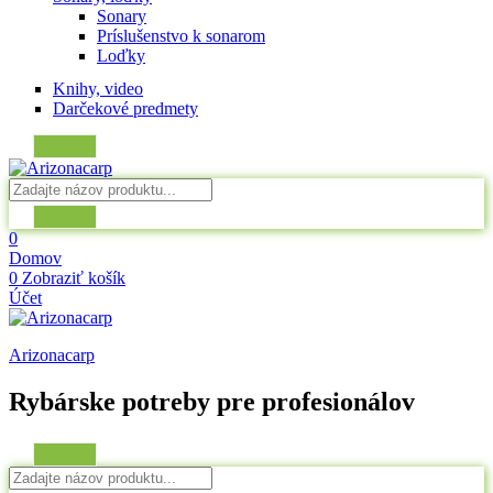
Sonary
Príslušenstvo k sonarom
Loďky
Knihy, video
Darčekové predmety
0
Domov
0
Zobraziť košík
Účet
Arizonacarp
Rybárske potreby pre profesionálov