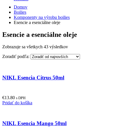
Domov
Boilies
Komponenty na výrobu boilies
Esencie a esenciálne oleje
Esencie a esenciálne oleje
Zobrazuje sa všetkych 43 výsledkov
Zoradiť podľa:
NIKL Esencia Citrus 50ml
€
13.80
s DPH
Pridať do košíka
NIKL Esencia Mango 50ml