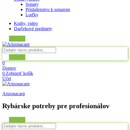
Sonary
Príslušenstvo k sonarom
Loďky
Knihy, video
Darčekové predmety
0
Domov
0
Zobraziť košík
Účet
Arizonacarp
Rybárske potreby pre profesionálov