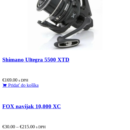
Shimano Ultegra 5500 XTD
€
169.00
s DPH
Pridať do košíka
FOX navijak 10,000 XC
€
30.00
–
€
215.00
s DPH