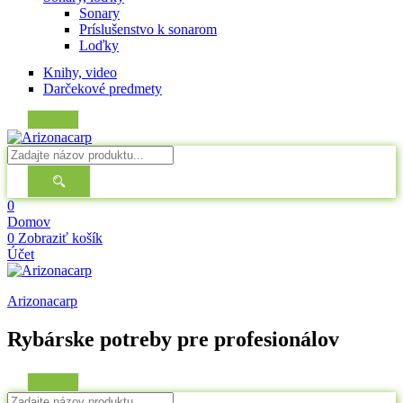
Sonary
Príslušenstvo k sonarom
Loďky
Knihy, video
Darčekové predmety
0
Domov
0
Zobraziť košík
Účet
Arizonacarp
Rybárske potreby pre profesionálov