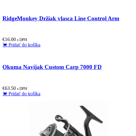
RidgeMonkey Držiak vlasca Line Control Arm
€
16.00
s DPH
Pridať do košíka
Okuma Navijak Custom Carp 7000 FD
€
63.50
s DPH
Pridať do košíka