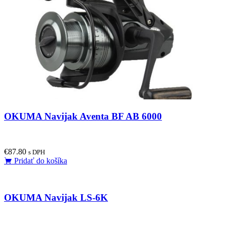
OKUMA Navijak Aventa BF AB 6000
€
87.80
s DPH
Pridať do košíka
OKUMA Navijak LS-6K