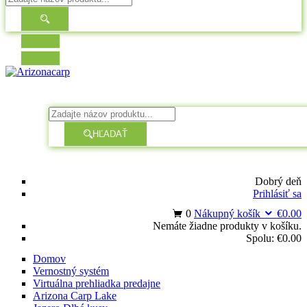
HĽADAŤ
Dobrý deň
Prihlásiť sa
0
Nákupný košík
€
0.00
Nemáte žiadne produkty v košíku.
Spolu:
€
0.00
Domov
Vernostný systém
Virtuálna prehliadka predajne
Arizona Carp Lake