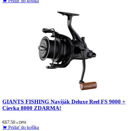
Pridať do košíka
GIANTS FISHING Naviják Deluxe Reel FS 9000 +
Cievka 8000 ZDARMA!
€
67.50
s DPH
Pridať do košíka