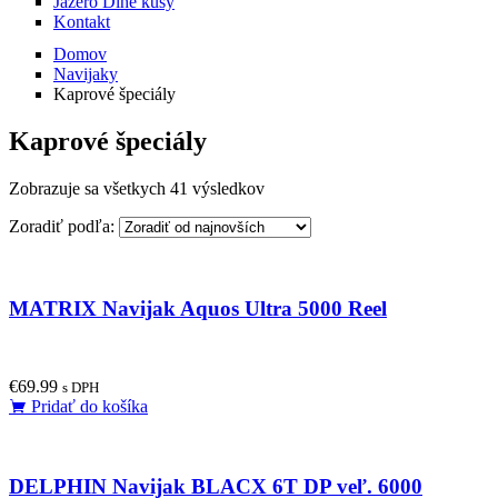
Jazero Dlhé kusy
Kontakt
Domov
Navijaky
Kaprové špeciály
Kaprové špeciály
Zobrazuje sa všetkych 41 výsledkov
Zoradiť podľa:
MATRIX Navijak Aquos Ultra 5000 Reel
€
69.99
s DPH
Pridať do košíka
DELPHIN Navijak BLACX 6T DP veľ. 6000