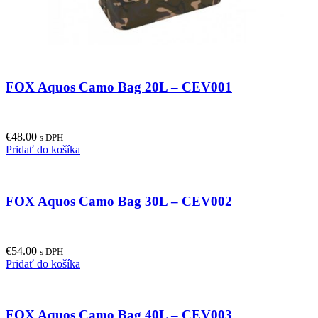
FOX Aquos Camo Bag 20L – CEV001
€
48.00
s DPH
Pridať do košíka
FOX Aquos Camo Bag 30L – CEV002
€
54.00
s DPH
Pridať do košíka
FOX Aquos Camo Bag 40L – CEV003