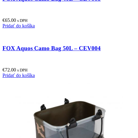
€
65.00
s DPH
Pridať do košíka
FOX Aquos Camo Bag 50L – CEV004
€
72.00
s DPH
Pridať do košíka