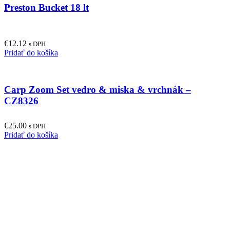
Preston Bucket 18 lt
€
12.12
s DPH
Pridať do košíka
Carp Zoom Set vedro & miska & vrchnák –
CZ8326
€
25.00
s DPH
Pridať do košíka