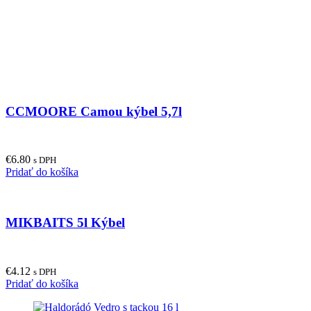
CCMOORE Camou kýbel 5,7l
€
6.80
s DPH
Pridať do košíka
MIKBAITS 5l Kýbel
€
4.12
s DPH
Pridať do košíka