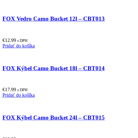
FOX Vedro Camo Bucket 12l – CBT013
€
12.99
s DPH
Pridať do košíka
FOX Kýbel Camo Bucket 18l – CBT014
€
17.99
s DPH
Pridať do košíka
FOX Kýbel Camo Bucket 24l – CBT015