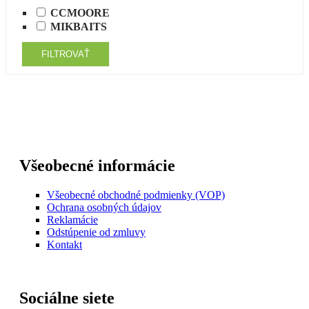
CCMOORE
MIKBAITS
FILTROVAŤ
Všeobecné informácie
Všeobecné obchodné podmienky (VOP)
Ochrana osobných údajov
Reklamácie
Odstúpenie od zmluvy
Kontakt
Sociálne siete