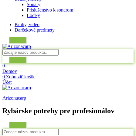
Sonary
Príslušenstvo k sonarom
Loďky
Knihy, video
Darčekové predmety
0
Domov
0
Zobraziť košík
Účet
Arizonacarp
Rybárske potreby pre profesionálov