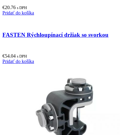
€
20.76
s DPH
Pridať do košíka
FASTEN Rýchloupínací držiak so svorkou
€
54.04
s DPH
Pridať do košíka