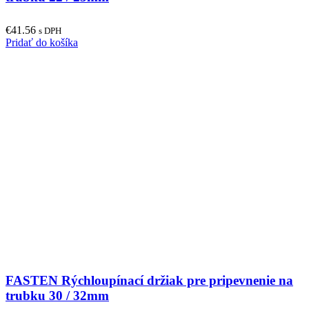
€
41.56
s DPH
Pridať do košíka
FASTEN Rýchloupínací držiak pre pripevnenie na
trubku 30 / 32mm