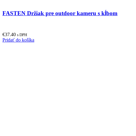
FASTEN Držiak pre outdoor kameru s kĺbom
€
37.40
s DPH
Pridať do košíka