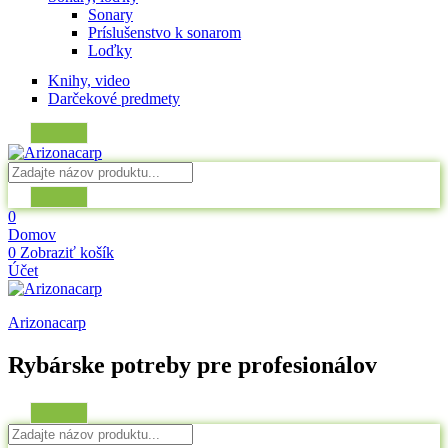
Sonary
Príslušenstvo k sonarom
Loďky
Knihy, video
Darčekové predmety
0
Domov
0
Zobraziť košík
Účet
Arizonacarp
Rybárske potreby pre profesionálov