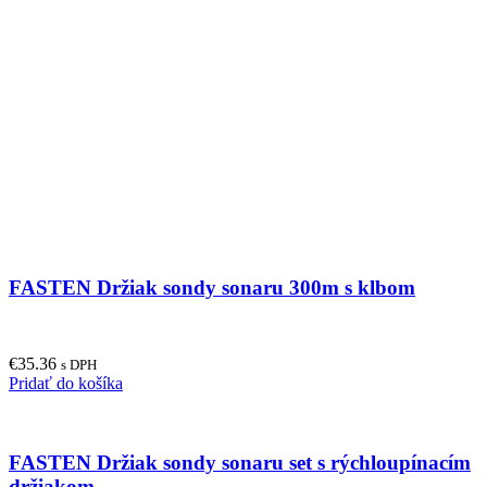
FASTEN Držiak sondy sonaru 300m s klbom
€
35.36
s DPH
Pridať do košíka
FASTEN Držiak sondy sonaru set s rýchloupínacím
držiakom