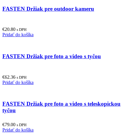
FASTEN Držiak pre outdoor kameru
€
20.80
s DPH
Pridať do košíka
FASTEN Držiak pre foto a video s tyčou
€
62.36
s DPH
Pridať do košíka
FASTEN Držiak pre foto a video s teleskopickou
tyčou
€
79.00
s DPH
Pridať do košíka