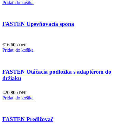
Pridať do košíka
FASTEN Upevňovacia spona
€
16.60
s DPH
Pridať do košíka
FASTEN Otáčacia podložka s adaptérom do
držiaku
€
20.80
s DPH
Pridať do košíka
FASTEN Predlžovač