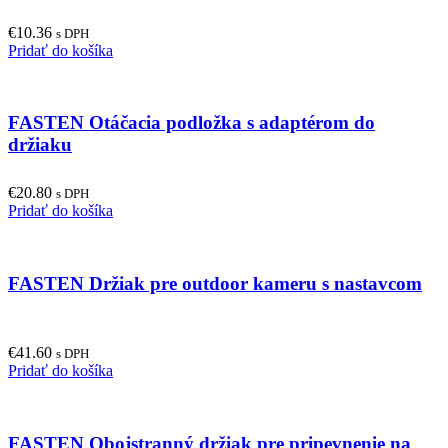
€
10.36
s DPH
Pridať do košíka
FASTEN Otáčacia podložka s adaptérom do
držiaku
€
20.80
s DPH
Pridať do košíka
FASTEN Držiak pre outdoor kameru s nastavcom
€
41.60
s DPH
Pridať do košíka
FASTEN Obojstranný držiak pre pripevnenie na