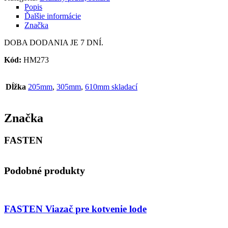
Popis
Ďalšie informácie
Značka
DOBA DODANIA JE 7 DNÍ.
Kód:
HM273
Dĺžka
205mm
,
305mm
,
610mm skladací
Značka
FASTEN
Podobné produkty
FASTEN Viazač pre kotvenie lode