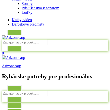
Sonary
Príslušenstvo k sonarom
Loďky
Knihy, video
Darčekové predmety
0
Arizonacarp
Rybárske potreby pre profesionálov