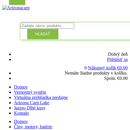
HĽADAŤ
Dobrý deň
Prihlásiť sa
0
Nákupný košík
€
0.00
Nemáte žiadne produkty v košíku.
Spolu:
€
0.00
Domov
Vernostný systém
Virtuálna prehliadka predajne
Arizona Carp Lake
Jazero Dlhé kusy
Kontakt
Domov
Člny, motory, batérie