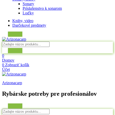
Sonary
Príslušenstvo k sonarom
Loďky
Knihy, video
Darčekové predmety
0
Domov
0
Zobraziť košík
Účet
Arizonacarp
Rybárske potreby pre profesionálov