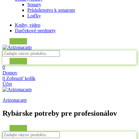
Sonary
Príslušenstvo k sonarom
Loďky
Knihy, video
Darčekové predmety
0
Domov
0
Zobraziť košík
Účet
Arizonacarp
Rybárske potreby pre profesionálov