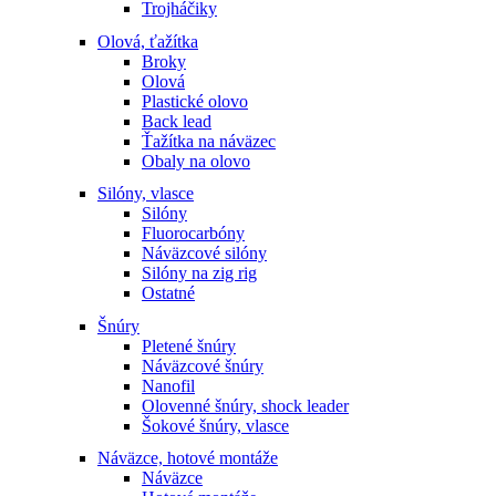
Trojháčiky
Olová, ťažítka
Broky
Olová
Plastické olovo
Back lead
Ťažítka na náväzec
Obaly na olovo
Silóny, vlasce
Silóny
Fluorocarbóny
Náväzcové silóny
Silóny na zig rig
Ostatné
Šnúry
Pletené šnúry
Náväzcové šnúry
Nanofil
Olovenné šnúry, shock leader
Šokové šnúry, vlasce
Náväzce, hotové montáže
Náväzce