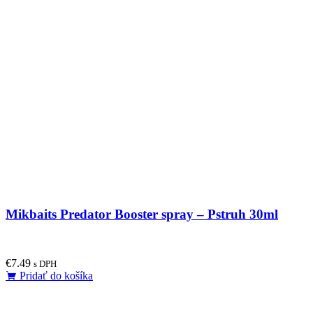
Mikbaits Predator Booster spray – Pstruh 30ml
€
7.49
s DPH
Pridať do košíka