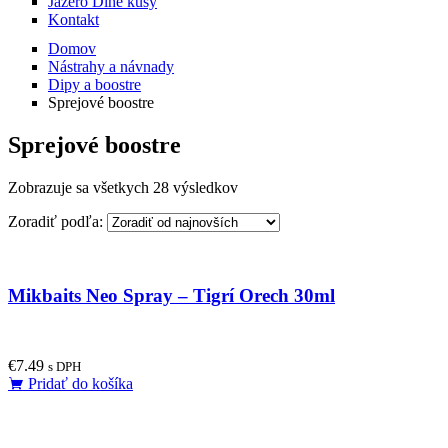
Jazero Dlhé kusy
Kontakt
Domov
Nástrahy a návnady
Dipy a boostre
Sprejové boostre
Sprejové boostre
Zobrazuje sa všetkych 28 výsledkov
Zoradiť podľa:
Mikbaits Neo Spray – Tigrí Orech 30ml
€
7.49
s DPH
Pridať do košíka