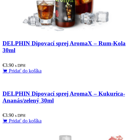
DELPHIN Dipovací sprej AromaX – Rum-Kola
30ml
€
3.90
s DPH
Pridať do košíka
DELPHIN Dipovací sprej AromaX – Kukurica-
Ananás/zelený 30ml
€
3.90
s DPH
Pridať do košíka