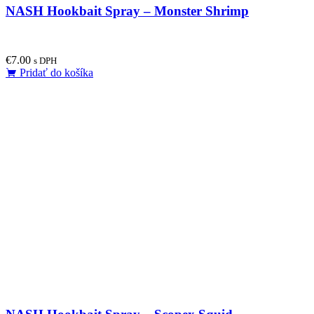
NASH Hookbait Spray – Monster Shrimp
€
7.00
s DPH
Pridať do košíka