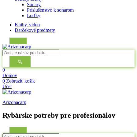
Sonary
Príslušenstvo k sonarom
Loďky
Knihy, video
Darčekové predmety
0
Domov
0
Zobraziť košík
Účet
Arizonacarp
Rybárske potreby pre profesionálov