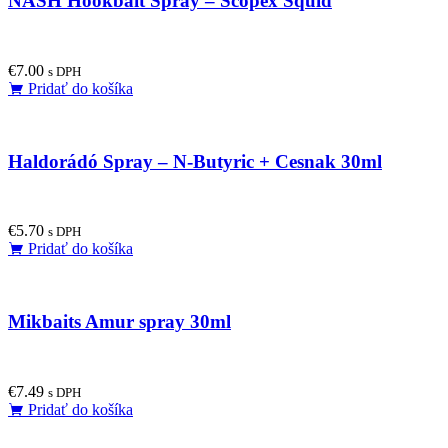
NASH Hookbait Spray – Scopex Squid
€
7.00
s DPH
Pridať do košíka
Haldorádó Spray – N-Butyric + Cesnak 30ml
€
5.70
s DPH
Pridať do košíka
Mikbaits Amur spray 30ml
€
7.49
s DPH
Pridať do košíka