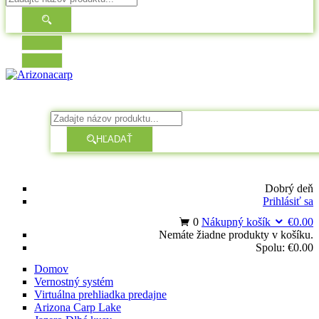
HĽADAŤ
Dobrý deň
Prihlásiť sa
0
Nákupný košík
€
0.00
Nemáte žiadne produkty v košíku.
Spolu:
€
0.00
Domov
Vernostný systém
Virtuálna prehliadka predajne
Arizona Carp Lake