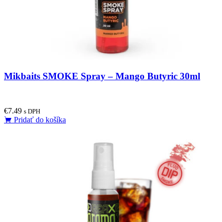
Mikbaits SMOKE Spray – Mango Butyric 30ml
€
7.49
s DPH
Pridať do košíka