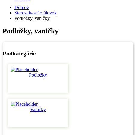
Domov
Starostlivosť o úlovok
Podložky, vaničky
Podložky, vaničky
Podkategórie
Podložky
Vaničky