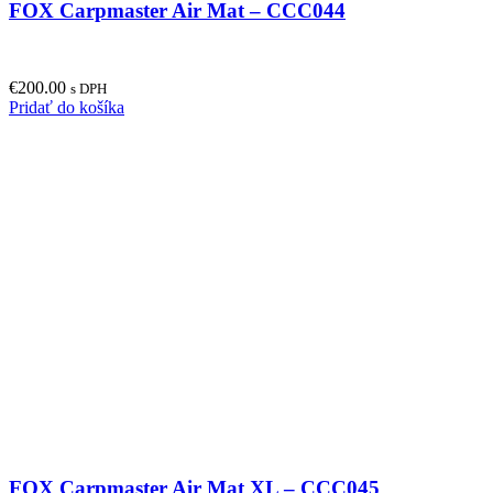
FOX Carpmaster Air Mat – CCC044
€
200.00
s DPH
Pridať do košíka
FOX Carpmaster Air Mat XL – CCC045