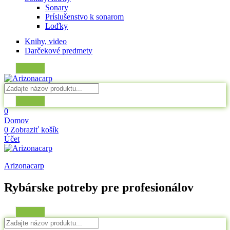
Sonary
Príslušenstvo k sonarom
Loďky
Knihy, video
Darčekové predmety
0
Domov
0
Zobraziť košík
Účet
Arizonacarp
Rybárske potreby pre profesionálov