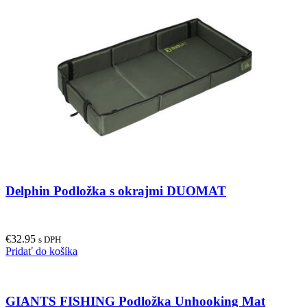
Delphin Podložka s okrajmi DUOMAT
€
32.95
s DPH
Pridať do košíka
GIANTS FISHING Podložka Unhooking Mat