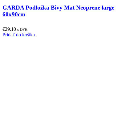
GARDA Podložka Bivy Mat Neoprene large
60x90cm
€
29.10
s DPH
Pridať do košíka