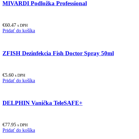
MIVARDI Podložka Professional
€
60.47
s DPH
Pridať do košíka
ZFISH Dezinfekcia Fish Doctor Spray 50ml
€
5.60
s DPH
Pridať do košíka
DELPHIN Vanička TeleSAFE+
€
77.95
s DPH
Pridať do košíka