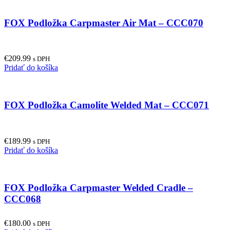
FOX Podložka Carpmaster Air Mat – CCC070
€
209.99
s DPH
Pridať do košíka
FOX Podložka Camolite Welded Mat – CCC071
€
189.99
s DPH
Pridať do košíka
FOX Podložka Carpmaster Welded Cradle –
CCC068
€
180.00
s DPH