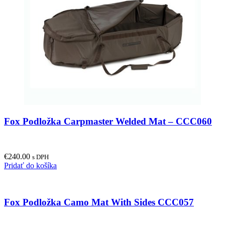
Fox Podložka Carpmaster Welded Mat – CCC060
€
240.00
s DPH
Pridať do košíka
Fox Podložka Camo Mat With Sides CCC057