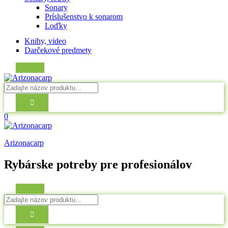
Sonary
Príslušenstvo k sonarom
Loďky
Knihy, video
Darčekové predmety
0
Arizonacarp
Rybárske potreby pre profesionálov