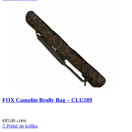
FOX Camolite Brolly Bag – CLU289
€
85.00
s DPH
Pridať do košíka