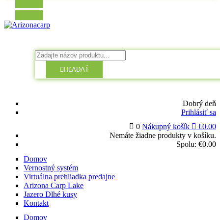
HĽADAŤ
Dobrý deň
Prihlásiť sa
0
Nákupný košík
€
0.00
Nemáte žiadne produkty v košíku.
Spolu:
€
0.00
Domov
Vernostný systém
Virtuálna prehliadka predajne
Arizona Carp Lake
Jazero Dlhé kusy
Kontakt
Domov