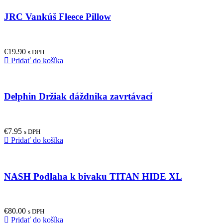
JRC Vankúš Fleece Pillow
€
19.90
s DPH
Pridať do košíka
Delphin Držiak dáždnika zavrtávací
€
7.95
s DPH
Pridať do košíka
NASH Podlaha k bivaku TITAN HIDE XL
€
80.00
s DPH
Pridať do košíka