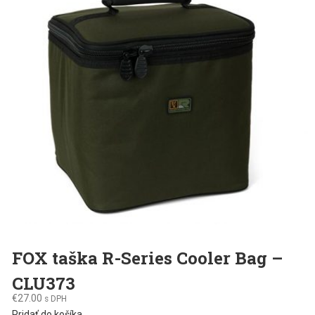
FOX taška R-Series Cooler Bag –
CLU373
€
27.00
s DPH
Pridať do košíka