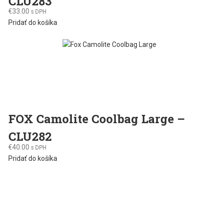
CLU283
€
33.00
s DPH
Pridať do košíka
FOX Camolite Coolbag Large –
CLU282
€
40.00
s DPH
Pridať do košíka