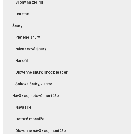
Silóny na zig rig
Ostatné
Šnúry
Pletené šnúry
Náväzcové šnúry
Nanofil
Olovenné šnúry, shock leader
Šokové šnúry, vlasce
Náväzce, hotové montáže
Náväzce
Hotové montáže
Olovenné náväzce, montáže