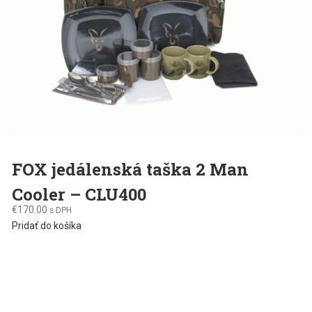
FOX jedálenská taška 2 Man
Cooler – CLU400
€
170.00
s DPH
Pridať do košíka