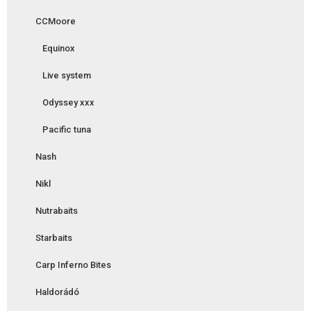
CCMoore
Equinox
Live system
Odyssey xxx
Pacific tuna
Nash
Nikl
Nutrabaits
Starbaits
Carp Inferno Bites
Haldorádó