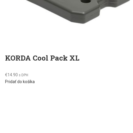
KORDA Cool Pack XL
€
14.90
s DPH
Pridať do košíka