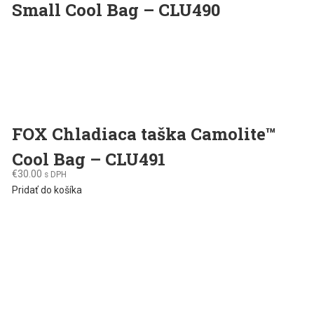
Small Cool Bag – CLU490
FOX Chladiaca taška Camolite™
Cool Bag – CLU491
€
30.00
s DPH
Pridať do košíka