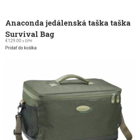
Anaconda jedálenská taška taška
Survival Bag
€
129.00
s DPH
Pridať do košíka