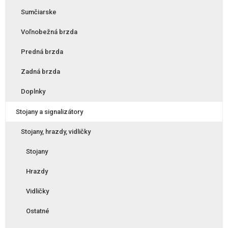
Sumčiarske
Voľnobežná brzda
Predná brzda
Zadná brzda
Doplnky
Stojany a signalizátory
Stojany, hrazdy, vidličky
Stojany
Hrazdy
Vidličky
Ostatné