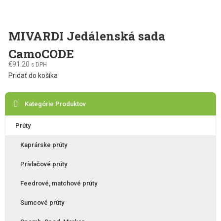
MIVARDI Jedálenská sada
CamoCODE
€
91.20
s DPH
Pridať do košíka
Kategórie Produktov
Prúty
Kaprárske prúty
Prívlačové prúty
Feedrové, matchové prúty
Sumcové prúty