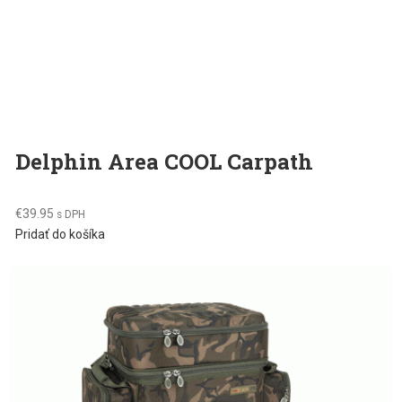
Delphin Area COOL Carpath
€
39.95
s DPH
Pridať do košíka