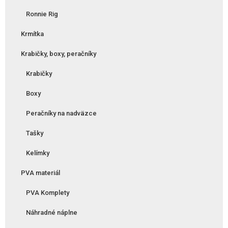
Ronnie Rig
Krmítka
Krabičky, boxy, peračníky
Krabičky
Boxy
Peračníky na nadväzce
Tašky
Kelímky
PVA materiál
PVA Komplety
Náhradné náplne