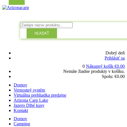
HĽADAŤ
Dobrý deň
Prihlásiť sa
0
Nákupný košík
€
0.00
Nemáte žiadne produkty v košíku.
Spolu:
€
0.00
Domov
Vernostný systém
Virtuálna prehliadka predajne
Arizona Carp Lake
Jazero Dlhé kusy
Kontakt
Domov
Camping