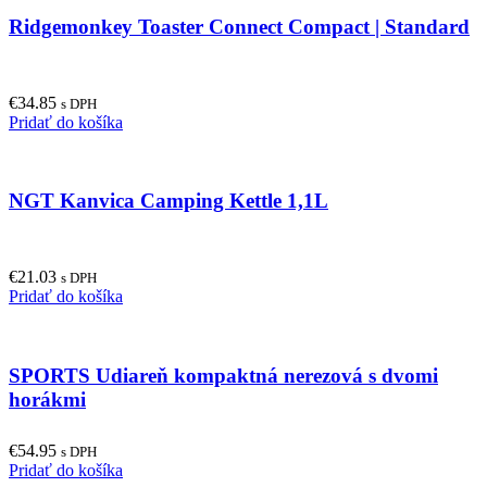
Ridgemonkey Toaster Connect Compact | Standard
€
34.85
s DPH
Pridať do košíka
NGT Kanvica Camping Kettle 1,1L
€
21.03
s DPH
Pridať do košíka
SPORTS Udiareň kompaktná nerezová s dvomi
horákmi
€
54.95
s DPH
Pridať do košíka