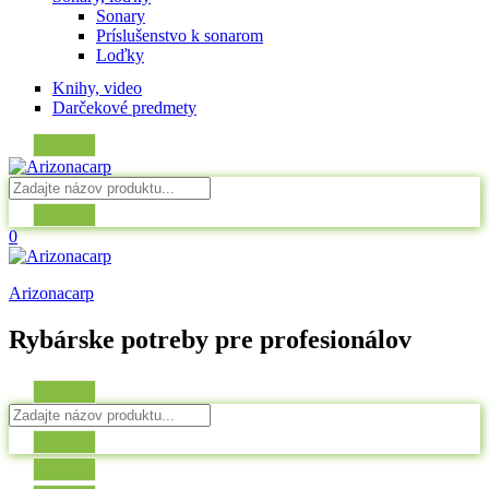
Sonary
Príslušenstvo k sonarom
Loďky
Knihy, video
Darčekové predmety
0
Arizonacarp
Rybárske potreby pre profesionálov