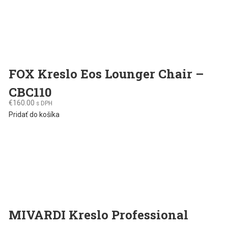
FOX Kreslo Eos Lounger Chair –
CBC110
€
160.00
s DPH
Pridať do košíka
MIVARDI Kreslo Professional