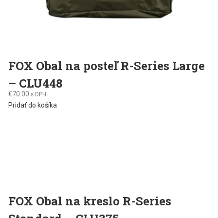
FOX Obal na posteľ R-Series Large
– CLU448
€
70.00
s DPH
Pridať do košíka
FOX Obal na kreslo R-Series