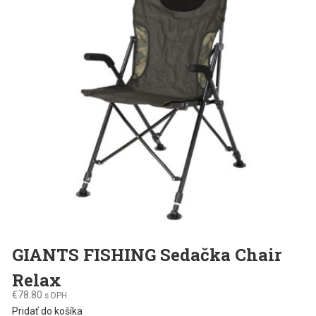
GIANTS FISHING Sedačka Chair
Relax
€
78.80
s DPH
Pridať do košíka