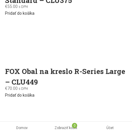
Standard – CLU375
€
55.00
s DPH
Pridať do košíka
FOX Obal na kreslo R-Series Large
– CLU449
€
70.00
s DPH
Pridať do košíka
0
Domov
Zobraziť košík
Účet