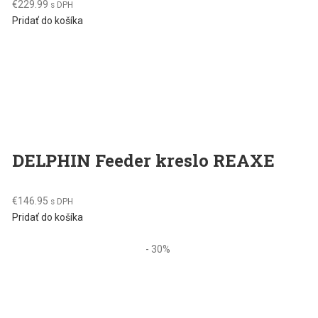
€
229.99
s DPH
Pridať do košíka
DELPHIN Feeder kreslo REAXE
€
146.95
s DPH
Pridať do košíka
- 30%