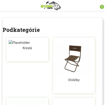
0
Podkategórie
Kreslá
Stoličky