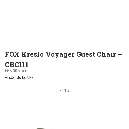
FOX Kreslo Voyager Guest Chair –
CBC111
€
55.00
s DPH
Pridať do košíka
- 11%