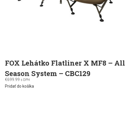
FOX Lehátko Flatliner X MF8 – All
Season System – CBC129
€
699.99
s DPH
Pridať do košíka