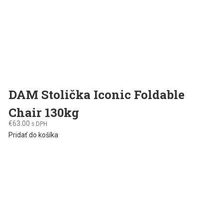
DAM Stolička Iconic Foldable
Chair 130kg
€
63.00
s DPH
Pridať do košíka