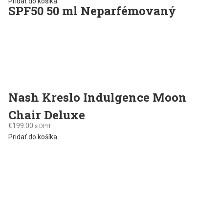
Pridať do košíka
SPF50 50 ml Neparfémovaný
Nash Kreslo Indulgence Moon
Chair Deluxe
€
199.00
s DPH
Pridať do košíka