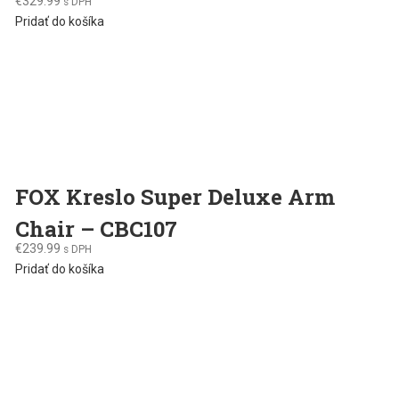
€
329.99
s DPH
Pridať do košíka
FOX Kreslo Super Deluxe Arm
Chair – CBC107
€
239.99
s DPH
Pridať do košíka