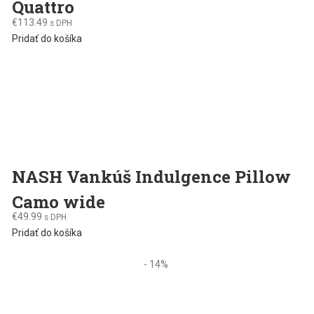
Quattro
€
113.49
s DPH
Pridať do košíka
NASH Vankúš Indulgence Pillow
Camo wide
€
49.99
s DPH
Pridať do košíka
- 14%