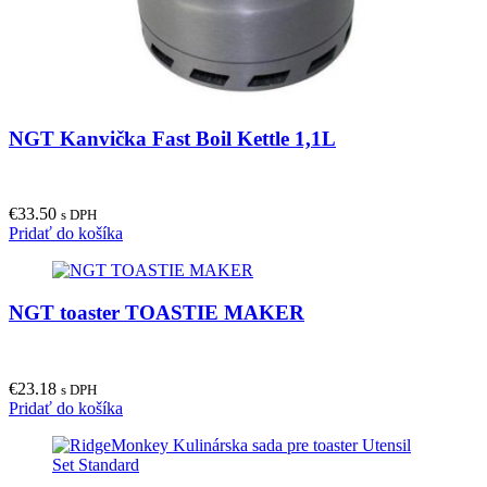
NGT Kanvička Fast Boil Kettle 1,1L
€
33.50
s DPH
Pridať do košíka
NGT toaster TOASTIE MAKER
€
23.18
s DPH
Pridať do košíka