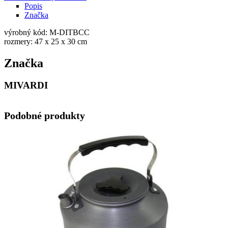
Popis
Značka
výrobný kód: M-DITBCC
rozmery: 47 x 25 x 30 cm
Značka
MIVARDI
Podobné produkty