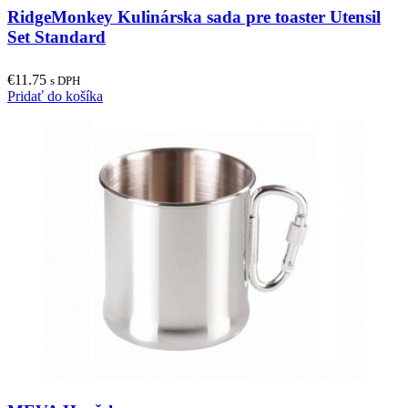
RidgeMonkey Kulinárska sada pre toaster Utensil
Set Standard
€
11.75
s DPH
Pridať do košíka