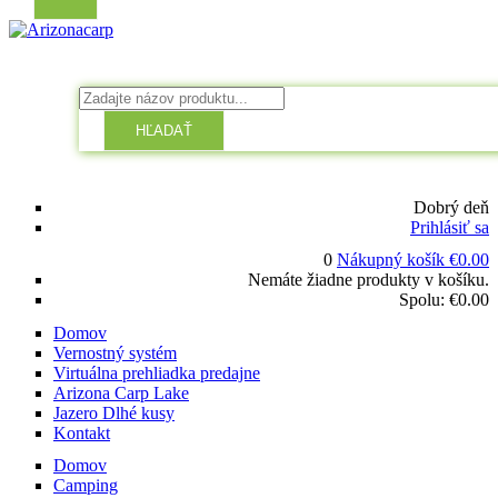
HĽADAŤ
Dobrý deň
Prihlásiť sa
0
Nákupný košík
€
0.00
Nemáte žiadne produkty v košíku.
Spolu:
€
0.00
Domov
Vernostný systém
Virtuálna prehliadka predajne
Arizona Carp Lake
Jazero Dlhé kusy
Kontakt
Domov
Camping