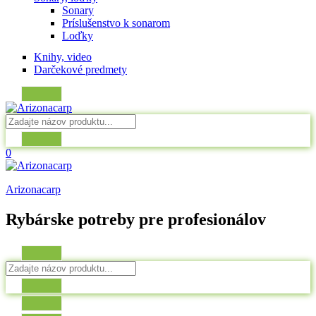
Sonary
Príslušenstvo k sonarom
Loďky
Knihy, video
Darčekové predmety
0
Arizonacarp
Rybárske potreby pre profesionálov