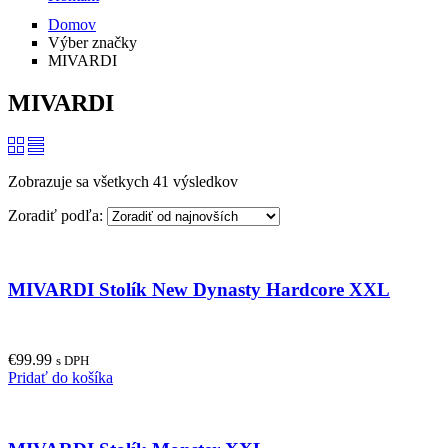
Domov
Výber značky
MIVARDI
MIVARDI
Zobrazuje sa všetkych 41 výsledkov
Zoradiť podľa:
MIVARDI Stolík New Dynasty Hardcore XXL
€
99.99
s DPH
Pridať do košíka