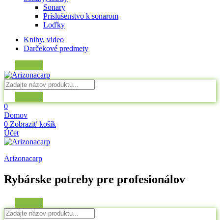
Sonary
Príslušenstvo k sonarom
Loďky
Knihy, video
Darčekové predmety
0
Domov
0
Zobraziť košík
Účet
Arizonacarp
Rybárske potreby pre profesionálov