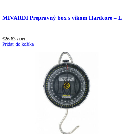
MIVARDI Prepravný box s víkom Hardcore – L
€
26.63
s DPH
Pridať do košíka