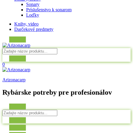
Sonary
Príslušenstvo k sonarom
Loďky
Knihy, video
Darčekové predmety
0
Arizonacarp
Rybárske potreby pre profesionálov