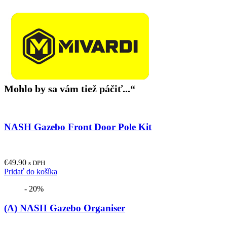
Mohlo by sa vám tiež páčiť...“
NASH Gazebo Front Door Pole Kit
€
49.90
s DPH
Pridať do košíka
- 20%
(A) NASH Gazebo Organiser