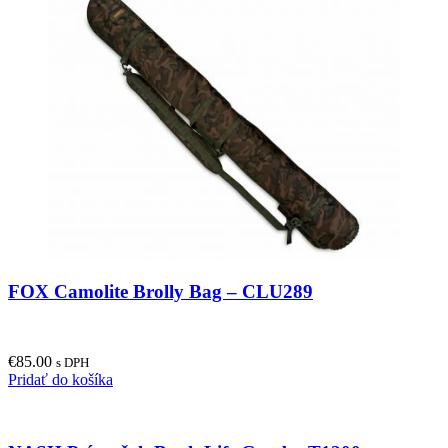
FOX Camolite Brolly Bag – CLU289
€
85.00
s DPH
Pridať do košíka