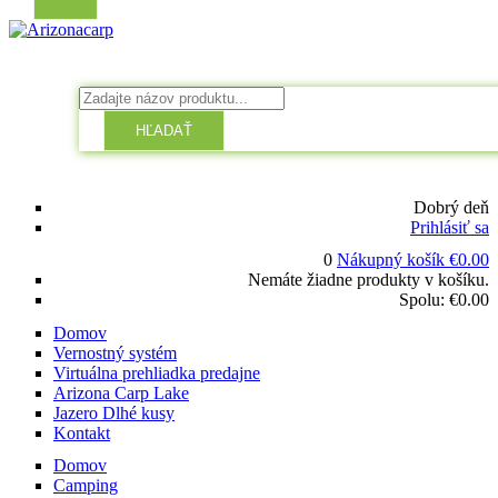
HĽADAŤ
Dobrý deň
Prihlásiť sa
0
Nákupný košík
€
0.00
Nemáte žiadne produkty v košíku.
Spolu:
€
0.00
Domov
Vernostný systém
Virtuálna prehliadka predajne
Arizona Carp Lake
Jazero Dlhé kusy
Kontakt
Domov
Camping