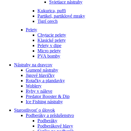
Svietiace nástrahy
Kukurica, puffi
Partikel, partiklové mraky
Tigrí orech
Pelety
Chytacie pelety
Klasické pelety
Pelety v dipe
Micro pelety
PVA bomby
Nástrahy na dravcov
Gumené nástrahy
Jigové hlavičky
Rotačky a plandavky
Woblery
Ryby v náleve
Predator Booster & Dip
Ice Fishing nástrahy
Starostlivosť o úlovok
Podberáky a príslušenstvo
Podberáky
Podberákové hlavy