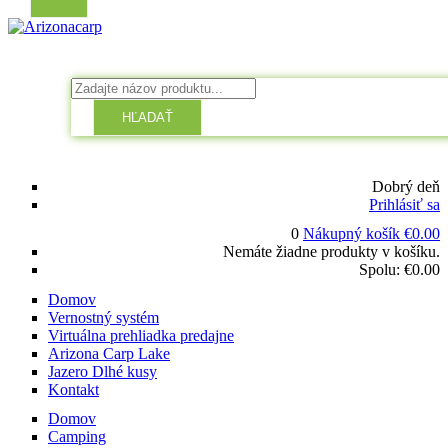
HĽADAŤ
Dobrý deň
Prihlásiť sa
0
Nákupný košík
€
0.00
Nemáte žiadne produkty v košíku.
Spolu:
€
0.00
Domov
Vernostný systém
Virtuálna prehliadka predajne
Arizona Carp Lake
Jazero Dlhé kusy
Kontakt
Domov
Camping