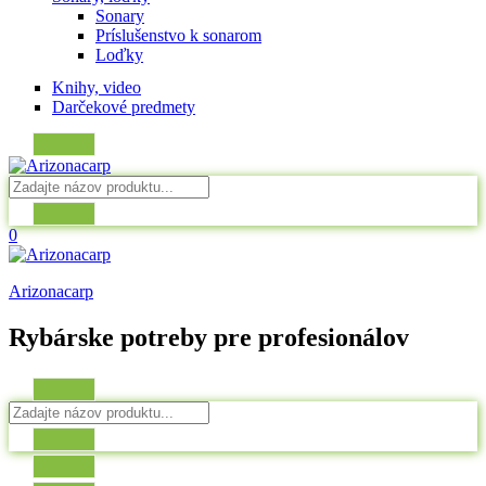
Sonary
Príslušenstvo k sonarom
Loďky
Knihy, video
Darčekové predmety
0
Arizonacarp
Rybárske potreby pre profesionálov