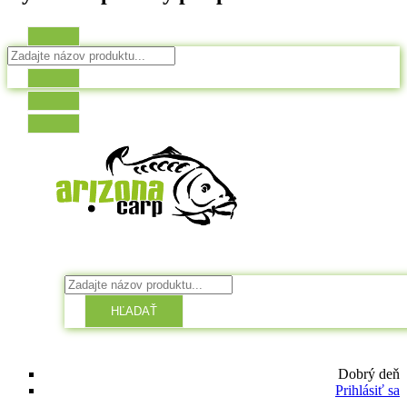
HĽADAŤ
Dobrý deň
Prihlásiť sa