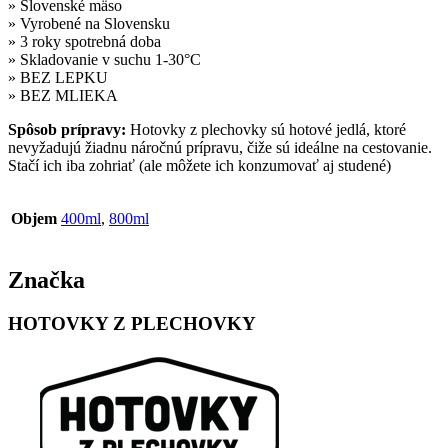
» Slovenské mäso
» Vyrobené na Slovensku
» 3 roky spotrebná doba
» Skladovanie v suchu 1-30°C
» BEZ LEPKU
» BEZ MLIEKA
Spôsob prípravy:
Hotovky z plechovky sú hotové jedlá, ktoré
nevyžadujú žiadnu náročnú prípravu, čiže sú ideálne na cestovanie.
Stačí ich iba zohriať (ale môžete ich konzumovať aj studené)
Objem
400ml
,
800ml
Značka
HOTOVKY Z PLECHOVKY