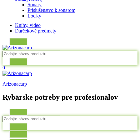
Sonary
Príslušenstvo k sonarom
Loďky
Knihy, video
Darčekové predmety
0
Arizonacarp
Rybárske potreby pre profesionálov