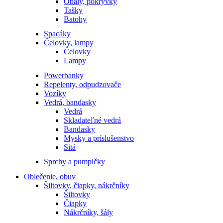
Obaly, pokrývky
Tašky
Batohy
Spacáky
Čelovky, lampy
Čelovky
Lampy
Powerbanky
Repelenty, odpudzovače
Vozíky
Vedrá, bandasky
Vedrá
Skladateľné vedrá
Bandasky
Mysky a príslušenstvo
Sitá
Sprchy a pumpičky
Oblečenie, obuv
Šiltovky, čiapky, nákrčníky
Šiltovky
Čiapky
Nákrčníky, šály