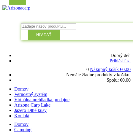
HĽADAŤ
Dobrý deň
Prihlásiť sa
0
Nákupný košík
€
0.00
Nemáte žiadne produkty v košíku.
Spolu:
€
0.00
Domov
Vernostný systém
Virtuálna prehliadka predajne
Arizona Carp Lake
Jazero Dlhé kusy
Kontakt
Domov
Camping