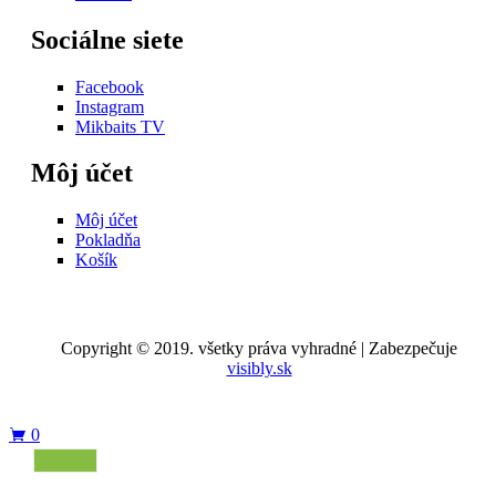
Sociálne siete
Facebook
Instagram
Mikbaits TV
Môj účet
Môj účet
Pokladňa
Košík
Copyright © 2019. všetky práva vyhradné | Zabezpečuje
visibly.sk
0