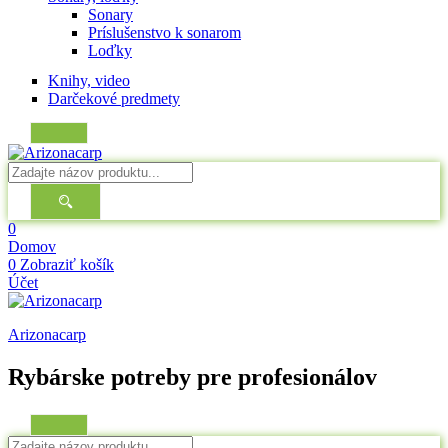
Sonary
Príslušenstvo k sonarom
Loďky
Knihy, video
Darčekové predmety
0
Domov
0
Zobraziť košík
Účet
Arizonacarp
Rybárske potreby pre profesionálov