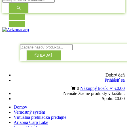
HĽADAŤ
Dobrý deň
Prihlásiť sa
0
Nákupný košík
€
0.00
Nemáte žiadne produkty v košíku.
Spolu:
€
0.00
Domov
Vernostný systém
Virtuálna prehliadka predajne
Arizona Carp Lake