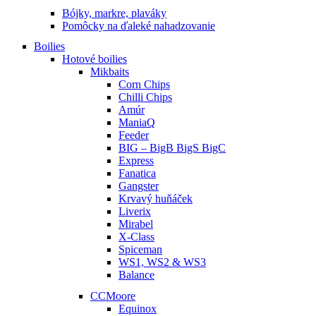
Bójky, markre, plaváky
Pomôcky na ďaleké nahadzovanie
Boilies
Hotové boilies
Mikbaits
Corn Chips
Chilli Chips
Amúr
ManiaQ
Feeder
BIG – BigB BigS BigC
Express
Fanatica
Gangster
Krvavý huňáček
Liverix
Mirabel
X-Class
Spiceman
WS1, WS2 & WS3
Balance
CCMoore
Equinox