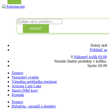
HĽADAŤ
Dobrý deň
Prihlásiť sa
0
Nákupný košík
€
0.00
Nemáte žiadne produkty v košíku.
Spolu:
€
0.00
Domov
Vernostný systém
Virtuálna prehliadka predajne
Arizona Carp Lake
Jazero Dlhé kusy
Kontakt
Domov
Bižutéria - montáž a doplnky