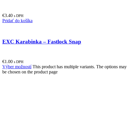
€
3.40
s DPH
Pridať do košíka
EXC Karabinka – Fastlock Snap
€
1.00
s DPH
Výber možností
This product has multiple variants. The options may
be chosen on the product page