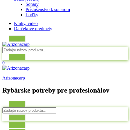
Sonary
Príslušenstvo k sonarom
Loďky
Knihy, video
Darčekové predmety
0
Arizonacarp
Rybárske potreby pre profesionálov