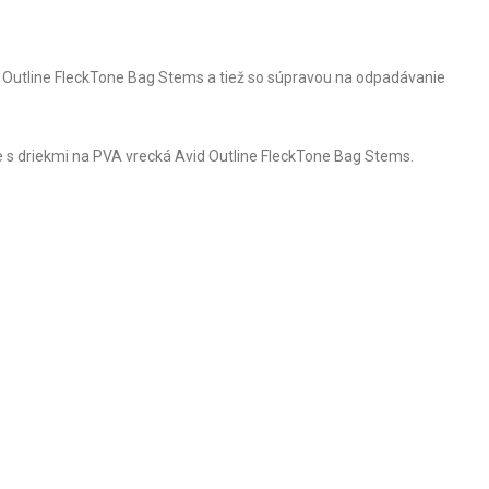
id Outline FleckTone Bag Stems a tiež so súpravou na odpadávanie
 s driekmi na PVA vrecká Avid Outline FleckTone Bag Stems.