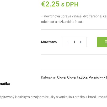
€
2.25
s DPH
– Povrchová úprava v našej dvojfarebnej 
odolnosť a nízku viditeľnosť.
Množstvo
Množstvo
Kategórie:
Olová
,
Olová, ťažítka
,
Pomôcky k 
načka
nšpirovaný klasickým dizajnom hrušky s vonkajšou drážkou, ktorá umožňu