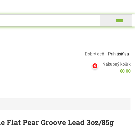
Dobrý deň
Prihlásiť sa
Nákupný košík
0
€
0.00
e Flat Pear Groove Lead 3oz/85g