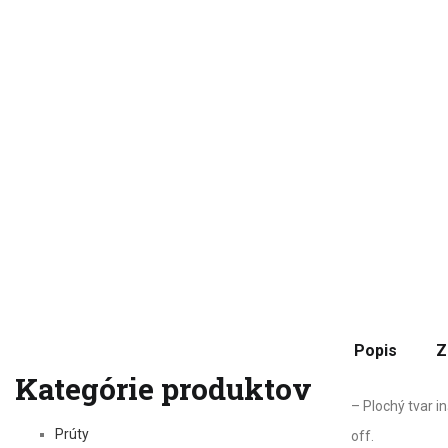
Popis
Z
Kategórie produktov
– Plochý tvar i
Prúty
off.