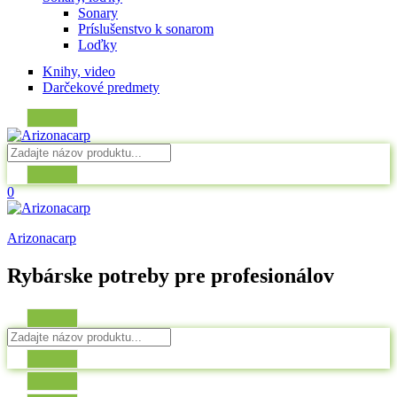
Sonary
Príslušenstvo k sonarom
Loďky
Knihy, video
Darčekové predmety
0
Arizonacarp
Rybárske potreby pre profesionálov