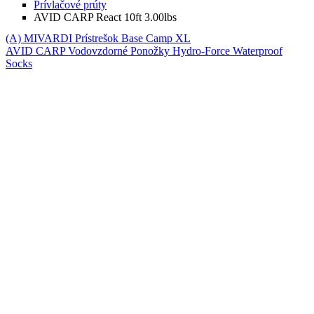
Prívlačové prúty
AVID CARP React 10ft 3.00lbs
(A) MIVARDI Prístrešok Base Camp XL
AVID CARP Vodovzdorné Ponožky Hydro-Force Waterproof
Socks