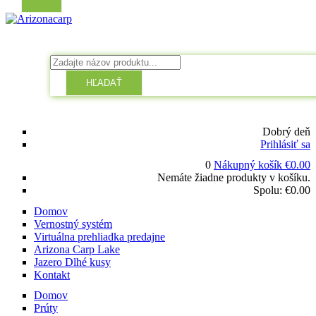
HĽADAŤ
Dobrý deň
Prihlásiť sa
0
Nákupný košík
€
0.00
Nemáte žiadne produkty v košíku.
Spolu:
€
0.00
Domov
Vernostný systém
Virtuálna prehliadka predajne
Arizona Carp Lake
Jazero Dlhé kusy
Kontakt
Domov
Prúty