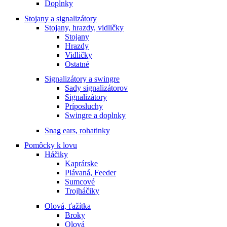
Doplnky
Stojany a signalizátory
Stojany, hrazdy, vidličky
Stojany
Hrazdy
Vidličky
Ostatné
Signalizátory a swingre
Sady signalizátorov
Signalizátory
Príposluchy
Swingre a doplnky
Snag ears, rohatinky
Pomôcky k lovu
Háčiky
Kaprárske
Plávaná, Feeder
Sumcové
Trojháčiky
Olová, ťažítka
Broky
Olová