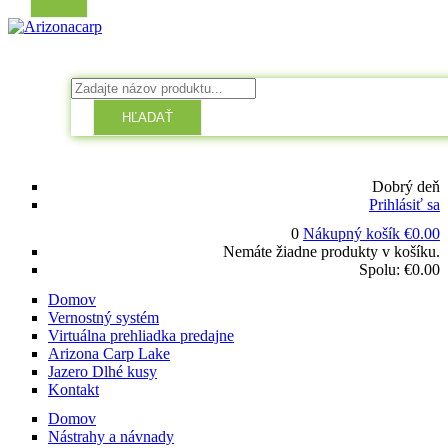
HĽADAŤ
Dobrý deň
Prihlásiť sa
0
Nákupný košík
€
0.00
Nemáte žiadne produkty v košíku.
Spolu:
€
0.00
Domov
Vernostný systém
Virtuálna prehliadka predajne
Arizona Carp Lake
Jazero Dlhé kusy
Kontakt
Domov
Nástrahy a návnady