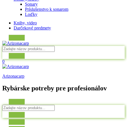
Sonary
Príslušenstvo k sonarom
Loďky
Knihy, video
Darčekové predmety
0
Arizonacarp
Rybárske potreby pre profesionálov