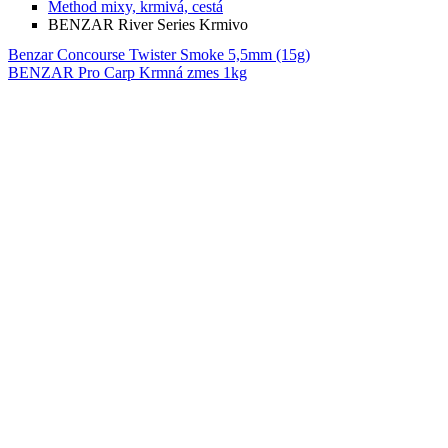
Method mixy, krmivá, cestá
BENZAR River Series Krmivo
Benzar Concourse Twister Smoke 5,5mm (15g)
BENZAR Pro Carp Krmná zmes 1kg