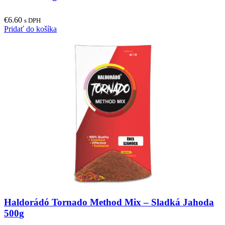
€
6.60
s DPH
Pridať do košíka
Haldorádó Tornado Method Mix – Sladká Jahoda
500g