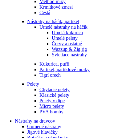
Method mixy
Krmítkové zmesi
Cestá
Nástrahy na háčik, partikel
Umelé nástrahy na háčik
Umelá kukurica
Umelé pelety
Červy a ostatné
Wazzup & Zig rig
Svietiace nástrahy
Kukurica, puffi
Partikel, partiklové mraky
Tigrí orech
Pelety
Chytacie pelety
Klasické pelety
Pelety v dipe
Micro pelety
PVA bomby
Nástrahy na dravcov
Gumené nástrahy
Jigové hlavičky
Rotačky a plandavky