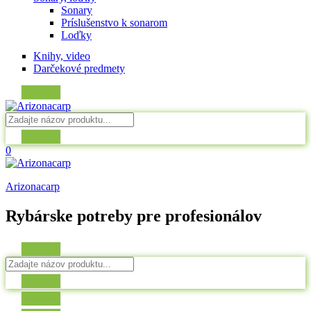
Sonary
Príslušenstvo k sonarom
Loďky
Knihy, video
Darčekové predmety
0
Arizonacarp
Rybárske potreby pre profesionálov