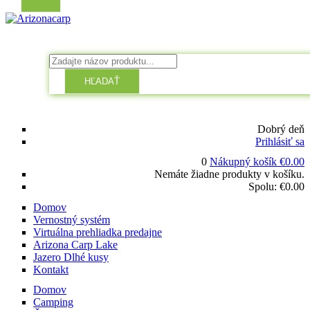
HĽADAŤ
Dobrý deň
Prihlásiť sa
0
Nákupný košík
€
0.00
Nemáte žiadne produkty v košíku.
Spolu:
€
0.00
Domov
Vernostný systém
Virtuálna prehliadka predajne
Arizona Carp Lake
Jazero Dlhé kusy
Kontakt
Domov
Camping