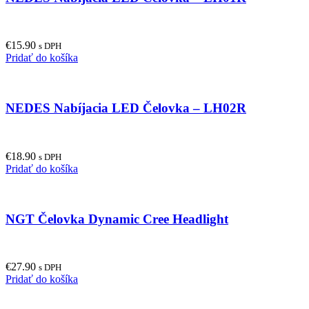
€
15.90
s DPH
Pridať do košíka
NEDES Nabíjacia LED Čelovka – LH02R
€
18.90
s DPH
Pridať do košíka
NGT Čelovka Dynamic Cree Headlight
€
27.90
s DPH
Pridať do košíka