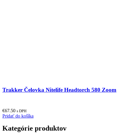
Trakker Čelovka Nitelife Headtorch 580 Zoom
€
67.50
s DPH
Pridať do košíka
Kategórie produktov