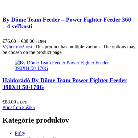
By Döme Team Feeder – Power Fighter Feeder 360
– 4 veľkosti
€
76.60
–
€
88.00
s DPH
Výber možností
This product has multiple variants. The options may
be chosen on the product page
Haldorádó By Döme Team Power Fighter Feeder
390XH 50-170G
€
88.00
s DPH
Pridať do košíka
Kategórie produktov
Prúty