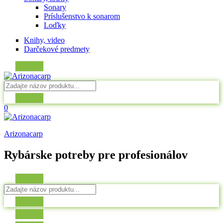
Sonary
Príslušenstvo k sonarom
Loďky
Knihy, video
Darčekové predmety
0
Arizonacarp
Rybárske potreby pre profesionálov