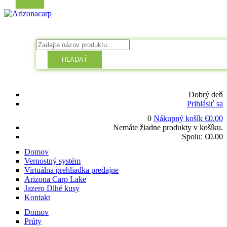
HĽADAŤ
Dobrý deň
Prihlásiť sa
0
Nákupný košík
€
0.00
Nemáte žiadne produkty v košíku.
Spolu:
€
0.00
Domov
Vernostný systém
Virtuálna prehliadka predajne
Arizona Carp Lake
Jazero Dlhé kusy
Kontakt
Domov
Prúty