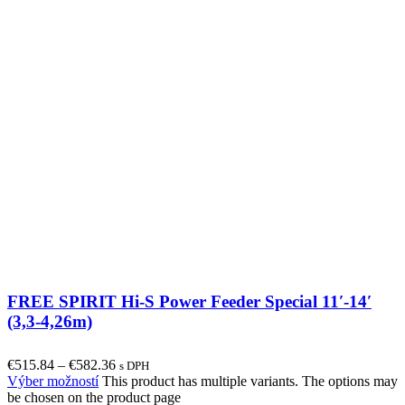
FREE SPIRIT Hi-S Power Feeder Special 11′-14′
(3,3-4,26m)
€
515.84
–
€
582.36
s DPH
Výber možností
This product has multiple variants. The options may
be chosen on the product page