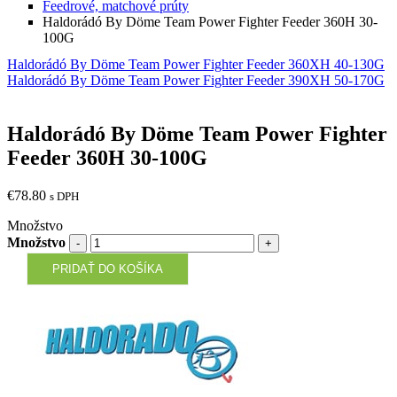
Feedrové, matchové prúty
Haldorádó By Döme Team Power Fighter Feeder 360H 30-
100G
Haldorádó By Döme Team Power Fighter Feeder 360XH 40-130G
Haldorádó By Döme Team Power Fighter Feeder 390XH 50-170G
Haldorádó By Döme Team Power Fighter
Feeder 360H 30-100G
€
78.80
s DPH
Množstvo
Množstvo
PRIDAŤ DO KOŠÍKA