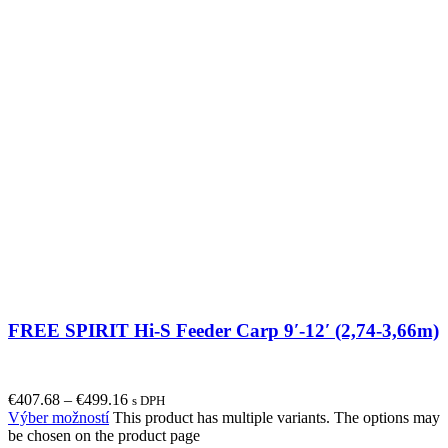
FREE SPIRIT Hi-S Feeder Carp 9′-12′ (2,74-3,66m)
€
407.68
–
€
499.16
s DPH
Výber možností
This product has multiple variants. The options may
be chosen on the product page