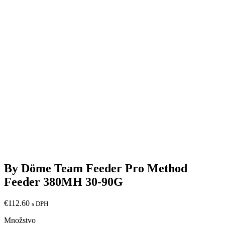
By Döme Team Feeder Pro Method
Feeder 380MH 30-90G
€
112.60
s DPH
Množstvo