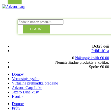
HĽADAŤ
Dobrý deň
Prihlásiť sa
0
Nákupný košík
€
0.00
Nemáte žiadne produkty v košíku.
Spolu:
€
0.00
Domov
Vernostný systém
Virtuálna prehliadka predajne
Arizona Carp Lake
Jazero Dlhé kusy
Kontakt
Domov
Prúty