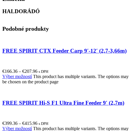
HALDORÁDÓ
Podobné produkty
FREE SPIRIT CTX Feeder Carp 9′-12′ (2,7-3,66m)
€
166.36
–
€
207.96
s DPH
Výber možností
This product has multiple variants. The options may
be chosen on the product page
FREE SPIRIT Hi-S F1 Ultra Fine Feeder 9′ (2,7m)
€
399.36
–
€
415.96
s DPH
Výber možností
This product has multiple variants. The options may