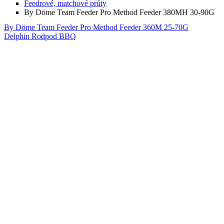
Feedrové, matchové prúty
By Döme Team Feeder Pro Method Feeder 380MH 30-90G
By Döme Team Feeder Pro Method Feeder 360M 25-70G
Delphin Rodpod BBQ