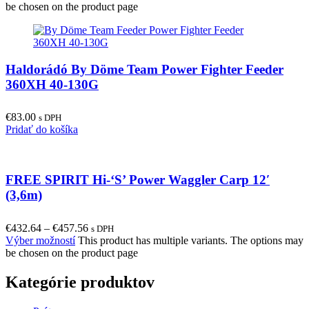
be chosen on the product page
Haldorádó By Döme Team Power Fighter Feeder
360XH 40-130G
€
83.00
s DPH
Pridať do košíka
FREE SPIRIT Hi-‘S’ Power Waggler Carp 12′
(3,6m)
€
432.64
–
€
457.56
s DPH
Výber možností
This product has multiple variants. The options may
be chosen on the product page
Kategórie produktov