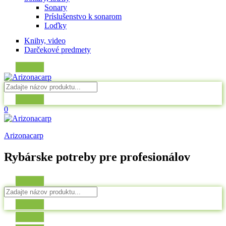
Sonary
Príslušenstvo k sonarom
Loďky
Knihy, video
Darčekové predmety
0
Arizonacarp
Rybárske potreby pre profesionálov