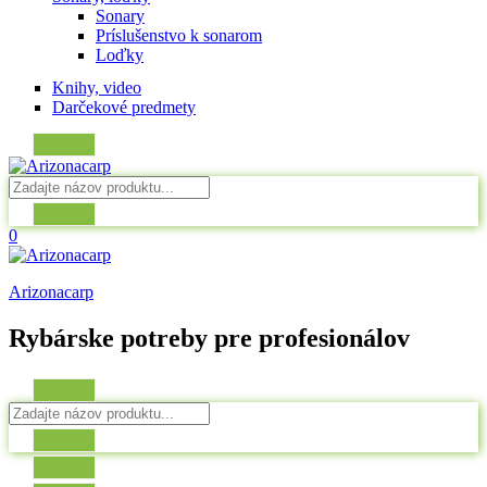
Sonary
Príslušenstvo k sonarom
Loďky
Knihy, video
Darčekové predmety
0
Arizonacarp
Rybárske potreby pre profesionálov