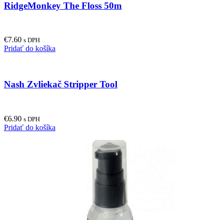
RidgeMonkey The Floss 50m
€
7.60
s DPH
Pridať do košíka
Nash Zvliekač Stripper Tool
€
6.90
s DPH
Pridať do košíka