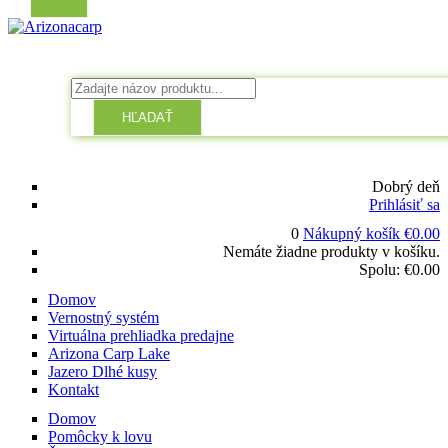
HĽADAŤ
Dobrý deň
Prihlásiť sa
0
Nákupný košík
€
0.00
Nemáte žiadne produkty v košíku.
Spolu:
€
0.00
Domov
Vernostný systém
Virtuálna prehliadka predajne
Arizona Carp Lake
Jazero Dlhé kusy
Kontakt
Domov
Pomôcky k lovu