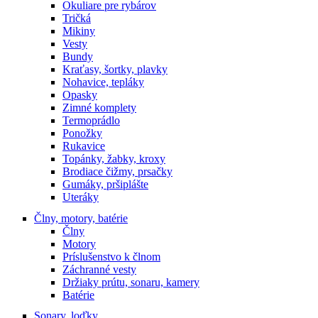
Okuliare pre rybárov
Tričká
Mikiny
Vesty
Bundy
Kraťasy, šortky, plavky
Nohavice, tepláky
Opasky
Zimné komplety
Termoprádlo
Ponožky
Rukavice
Topánky, žabky, kroxy
Brodiace čižmy, prsačky
Gumáky, pršiplášte
Uteráky
Člny, motory, batérie
Člny
Motory
Príslušenstvo k člnom
Záchranné vesty
Držiaky prútu, sonaru, kamery
Batérie
Sonary, loďky