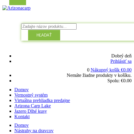
HĽADAŤ
Dobrý deň
Prihlásiť sa
0
Nákupný košík
€
0.00
Nemáte žiadne produkty v košíku.
Spolu:
€
0.00
Domov
Vernostný systém
Virtuálna prehliadka predajne
Arizona Carp Lake
Jazero Dlhé kusy
Kontakt
Domov
Nástrahy na dravcov