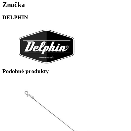
Značka
DELPHIN
Podobné produkty