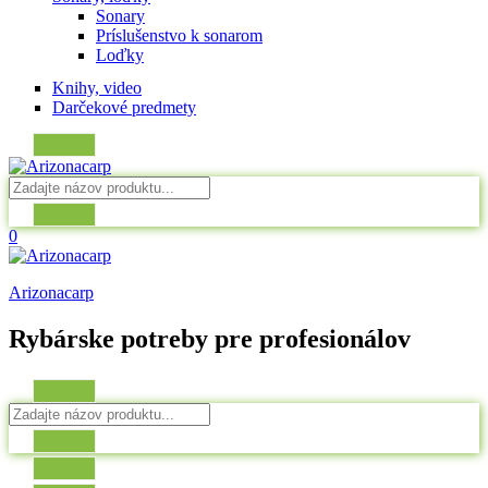
Sonary
Príslušenstvo k sonarom
Loďky
Knihy, video
Darčekové predmety
0
Arizonacarp
Rybárske potreby pre profesionálov