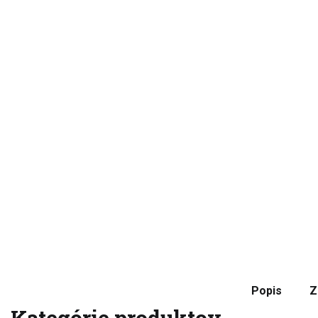
Popis
Z
Kategórie produktov