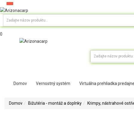
0
Domov
Vernostný systém
Virtuálna prehliadka predajn
Domov
Bižutéria - montáž a doplnky
Krimpy, nástrahové ostň