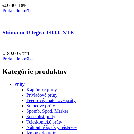
may
€
66.40
be
s DPH
Pridať do košíka
chosen
on
the
product
Shimano Ultegra 14000 XTE
page
€
189.00
s DPH
Pridať do košíka
Kategórie produktov
Prúty
Kaprárske prúty
Prívlačové prúty
Feedrové, matchové prúty
Sumcové prúty
Spomb, Spod, Marker
Specialist prúty
Teleskopické prúty
Náhradné špičky, nástavce
Izotopy do udíc