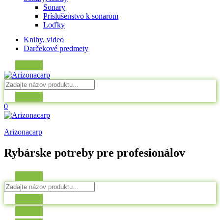
Sonary
Príslušenstvo k sonarom
Loďky
Knihy, video
Darčekové predmety
0
Arizonacarp
Rybárske potreby pre profesionálov