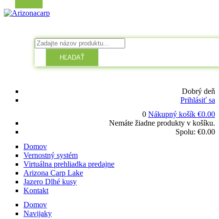
HĽADAŤ
Dobrý deň
Prihlásiť sa
0
Nákupný košík
€
0.00
Nemáte žiadne produkty v košíku.
Spolu:
€
0.00
Domov
Vernostný systém
Virtuálna prehliadka predajne
Arizona Carp Lake
Jazero Dlhé kusy
Kontakt
Domov
Navijaky