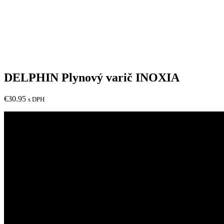
DELPHIN Plynový varič INOXIA
€
30.95
s DPH