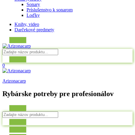
Sonary
Príslušenstvo k sonarom
Loďky
Knihy, video
Darčekové predmety
0
Arizonacarp
Rybárske potreby pre profesionálov