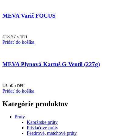
MEVA Varič FOCUS
€
18.57
s DPH
Pridať do košíka
MEVA Plynová Kartuš G-Ventil (227g)
€
3.50
s DPH
Pridať do košíka
Kategórie produktov
Prúty
Kaprárske prúty
Prívlačové prúty
Feedrové, matchové prúty