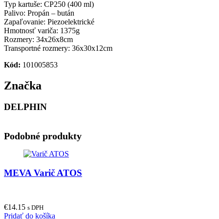
Typ kartuše: CP250 (400 ml)
Palivo: Propán – bután
Zapaľovanie: Piezoelektrické
Hmotnosť variča: 1375g
Rozmery: 34x26x8cm
Transportné rozmery: 36x30x12cm
Kód:
101005853
Značka
DELPHIN
Podobné produkty
MEVA Varič ATOS
€
14.15
s DPH
Pridať do košíka