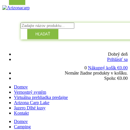
HĽADAŤ
Dobrý deň
Prihlásiť sa
0
Nákupný košík
€
0.00
Nemáte žiadne produkty v košíku.
Spolu:
€
0.00
Domov
Vernostný systém
Virtuálna prehliadka predajne
Arizona Carp Lake
Jazero Dlhé kusy
Kontakt
Domov
Camping