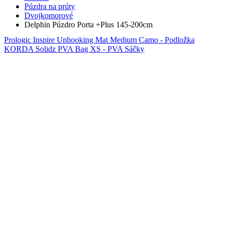
Púzdra na prúty
Dvojkomorové
Delphin Púzdro Porta +Plus 145-200cm
Prologic Inspire Unhooking Mat Medium Camo - Podložka
KORDA Solidz PVA Bag XS - PVA Sáčky