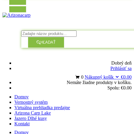
HĽADAŤ
Dobrý deň
Prihlásiť sa
0
Nákupný košík
€
0.00
Nemáte žiadne produkty v košíku.
Spolu:
€
0.00
Domov
Vernostný systém
Virtuálna prehliadka predajne
Arizona Carp Lake
Jazero Dlhé kusy
Kontakt
Domov