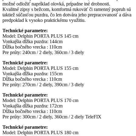
možné odložiť napríklad olovká, prípadne iné drobnosti.
Kvalitné zipsy s bežcom, komfortná rukoväť či ramenný popruh sú
taktiež súčasťou puzdra, čo len dotvára jeho prepracovanosť a dáva
predpoklad k vysoko praktickému využitiu.
Technické parametre:
Model: Delphin PORTA PLUS 145 cm
Vonkajšia dĺžka puzdra: 144cm
Dĺžka bočného vrecka : 110cm
Pre prúty: 240cm / 2 diely, 360cm / 3 diely
Technické parametre:
Model: Delphin PORTA PLUS 155 cm
Vonkajšia dĺžka puzdra: 155cm
Dĺžka bočného vrecka : 110cm
Pre prúty: 270cm / 2 diely, 390cm / 3 diely
Technické parametre:
Model: Delphin PORTA PLUS 170 cm
Vonkajšia dĺžka puzdra: 172cm
Dĺžka bočného vrecka : 110cm
Pre prúty: 300cm / 2 diely, 360cm / 2 diely TeleFIX
Technické parametre:
Model: Delphin PORTA PLUS 180 cm