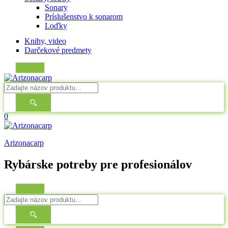
Sonary
Príslušenstvo k sonarom
Loďky
Knihy, video
Darčekové predmety
0
Arizonacarp
Rybárske potreby pre profesionálov