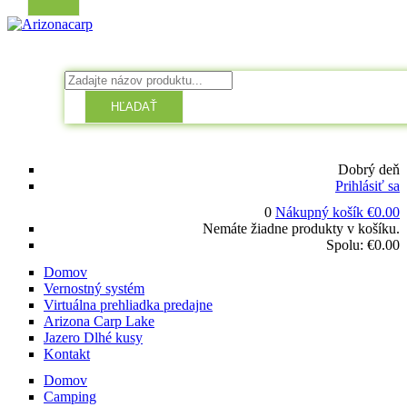
HĽADAŤ
Dobrý deň
Prihlásiť sa
0
Nákupný košík
€
0.00
Nemáte žiadne produkty v košíku.
Spolu:
€
0.00
Domov
Vernostný systém
Virtuálna prehliadka predajne
Arizona Carp Lake
Jazero Dlhé kusy
Kontakt
Domov
Camping