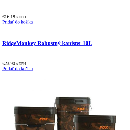
€
16.18
s DPH
Pridať do košíka
RidgeMonkey Robustný kanister 10L
€
23.90
s DPH
Pridať do košíka