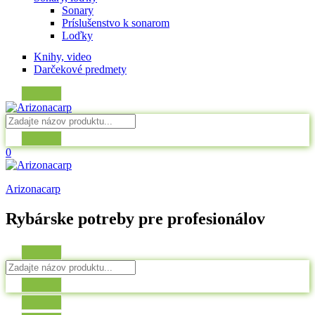
Sonary
Príslušenstvo k sonarom
Loďky
Knihy, video
Darčekové predmety
0
Arizonacarp
Rybárske potreby pre profesionálov