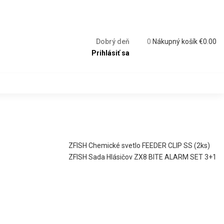
Dobrý deň
0
Nákupný košík
€
0.00
Prihlásiť sa
ZFISH Chemické svetlo FEEDER CLIP SS (2ks)
ZFISH Sada Hlásičov ZX8 BITE ALARM SET 3+1