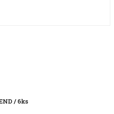
END / 6ks