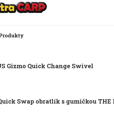
Produkty
S Gizmo Quick Change Swivel
Quick Swap obratlík s gumičkou THE 