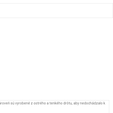
zároveň sú vyrobené z ostrého a tenkého drôtu, aby nedochádzalo k