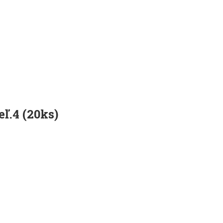
ľ.4 (20ks)