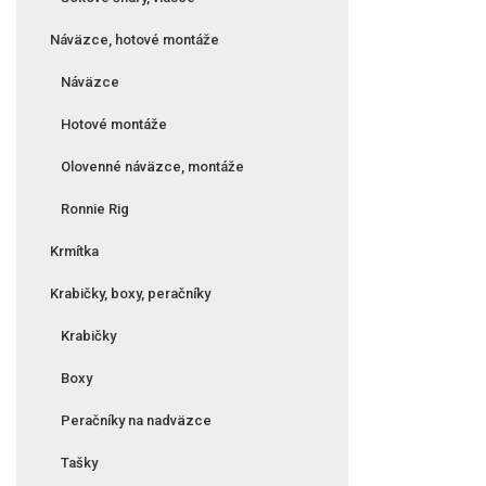
Náväzce, hotové montáže
Náväzce
Hotové montáže
Olovenné náväzce, montáže
Ronnie Rig
Krmítka
Krabičky, boxy, peračníky
Krabičky
Boxy
Peračníky na nadväzce
Tašky