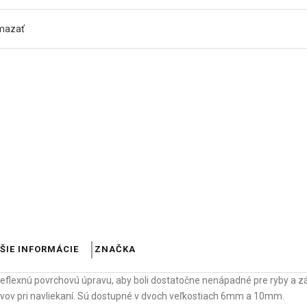
mazať
ŠIE INFORMÁCIE
ZNAČKA
ireflexnú povrchovú úpravu, aby boli dostatočne nenápadné pre ryby a 
vov pri navliekaní. Sú dostupné v dvoch veľkostiach 6mm a 10mm.