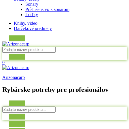
Sonary
Príslušenstvo k sonarom
Loďky
Knihy, video
Darčekové predmety
0
Arizonacarp
Rybárske potreby pre profesionálov