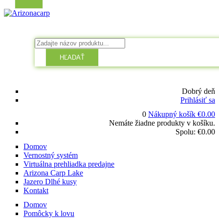
HĽADAŤ
Dobrý deň
Prihlásiť sa
0
Nákupný košík
€
0.00
Nemáte žiadne produkty v košíku.
Spolu:
€
0.00
Domov
Vernostný systém
Virtuálna prehliadka predajne
Arizona Carp Lake
Jazero Dlhé kusy
Kontakt
Domov
Pomôcky k lovu