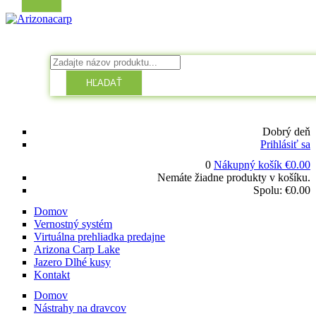
HĽADAŤ
Dobrý deň
Prihlásiť sa
0
Nákupný košík
€
0.00
Nemáte žiadne produkty v košíku.
Spolu:
€
0.00
Domov
Vernostný systém
Virtuálna prehliadka predajne
Arizona Carp Lake
Jazero Dlhé kusy
Kontakt
Domov
Nástrahy na dravcov