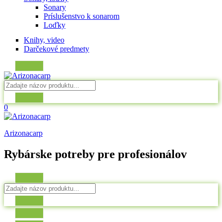
Sonary
Príslušenstvo k sonarom
Loďky
Knihy, video
Darčekové predmety
0
Arizonacarp
Rybárske potreby pre profesionálov