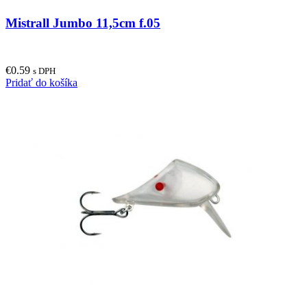
Mistrall Jumbo 11,5cm f.05
€
0.59
s DPH
Pridať do košíka