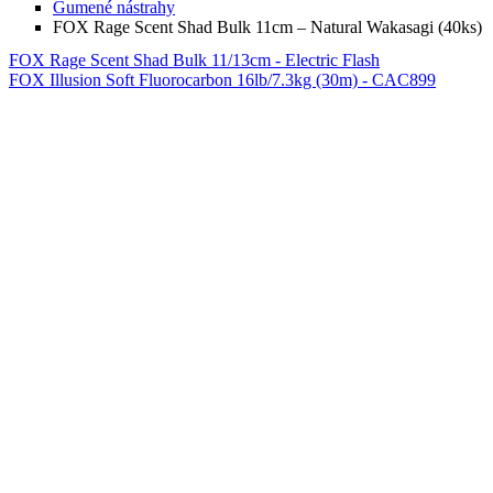
Gumené nástrahy
FOX Rage Scent Shad Bulk 11cm – Natural Wakasagi (40ks)
FOX Rage Scent Shad Bulk 11/13cm - Electric Flash
FOX Illusion Soft Fluorocarbon 16lb/7.3kg (30m) - CAC899