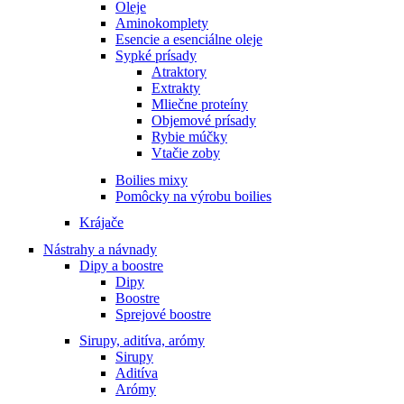
Oleje
Aminokomplety
Esencie a esenciálne oleje
Sypké prísady
Atraktory
Extrakty
Mliečne proteíny
Objemové prísady
Rybie múčky
Vtačie zoby
Boilies mixy
Pomôcky na výrobu boilies
Krájače
Nástrahy a návnady
Dipy a boostre
Dipy
Boostre
Sprejové boostre
Sirupy, aditíva, arómy
Sirupy
Aditíva
Arómy