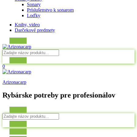
Sonary
Príslušenstvo k sonarom
Loďky
Knihy, video
Darčekové predmety
0
Arizonacarp
Rybárske potreby pre profesionálov