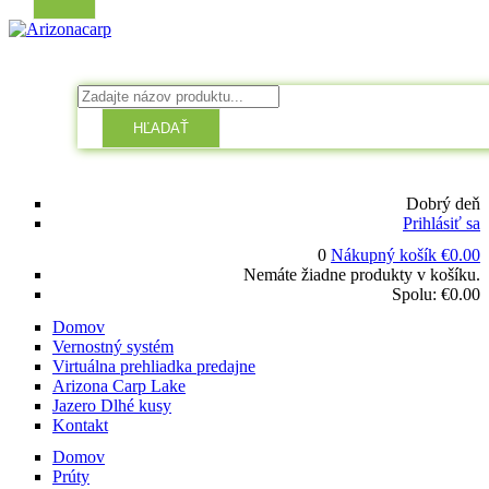
HĽADAŤ
Dobrý deň
Prihlásiť sa
0
Nákupný košík
€
0.00
Nemáte žiadne produkty v košíku.
Spolu:
€
0.00
Domov
Vernostný systém
Virtuálna prehliadka predajne
Arizona Carp Lake
Jazero Dlhé kusy
Kontakt
Domov
Prúty