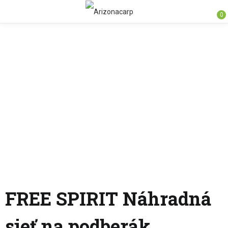
0
FREE SPIRIT Náhradná
sieť na podberák