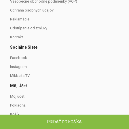
Všeobecné obchodné podmienky (VOP)
Ochrana osobných údajov
Reklamácie
Odstúpenie od zmluvy
Kontakt
Sociálne Siete
Facebook
Instagram
Mikbaits TV
Môj Účet
Môj účet
Pokladňa
Košík
PRIDAŤ DO KOŠÍKA