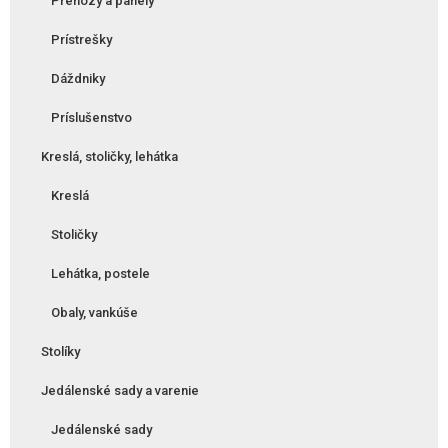
Prehozy a panely
Prístrešky
Dáždniky
Príslušenstvo
Kreslá, stoličky, lehátka
Kreslá
Stoličky
Lehátka, postele
Obaly, vankúše
Stolíky
Jedálenské sady a varenie
Jedálenské sady