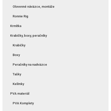
Olovenné náväzce, montáže
Ronnie Rig
Krmítka
Krabičky, boxy, peračníky
Krabičky
Boxy
Peračníky na nadväzce
Tašky
Kelímky
PVA materiál
PVA Komplety