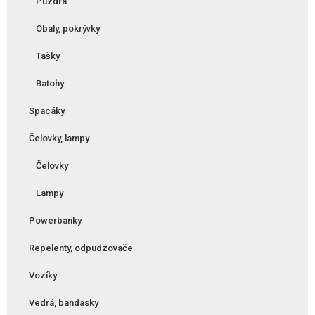
Púzdra
Obaly, pokrývky
Tašky
Batohy
Spacáky
Čelovky, lampy
Čelovky
Lampy
Powerbanky
Repelenty, odpudzovače
Vozíky
Vedrá, bandasky