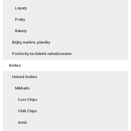
Lopaty
Praky
Rakety
Bójky, markre, plaváky
Pomôcky na ďaleké nahadzovanie
Boilies
Hotové boilies
Mikbaits
Corn Chips
Chilli Chips
Amúr