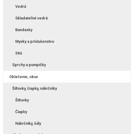
Vedrá
Skladateľné vedrá
Bandasky
Mysky a príslušenstvo
Sitá
Sprchy a pumpičky
Oblečenie, obuv
Šiltovky, čiapky, nákrčníky
Šiltovky
Čiapky
Nákrčníky, šály