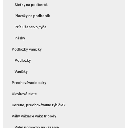
Sieťky na podberák
Plaváky na podberák
Príslušenstvo, tyče
Pásky
Podložky, vaničky
Podložky
Vaničky
Prechovávacie saky
Úlovkové siete
Čerene, prechovávanie rybičiek
Váhy, vážiace vaky, tripody
Váhy, pomôcky na váženie