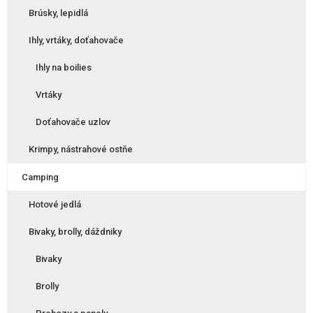
Brúsky, lepidlá
Ihly, vrtáky, doťahovače
Ihly na boilies
Vrtáky
Doťahovače uzlov
Krimpy, nástrahové ostňe
Camping
Hotové jedlá
Bivaky, brolly, dáždniky
Bivaky
Brolly