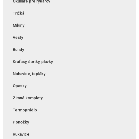
Okuliare pre rybárov
Tričká
Mikiny
Vesty
Bundy
Kraťasy, šortky, plavky
Nohavice, tepláky
Opasky
Zimné komplety
Termoprádlo
Ponožky
Rukavice