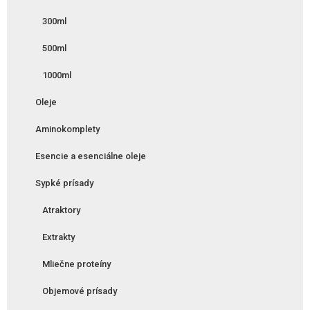
300ml
500ml
1000ml
Oleje
Aminokomplety
Esencie a esenciálne oleje
Sypké prísady
Atraktory
Extrakty
Mliečne proteíny
Objemové prísady