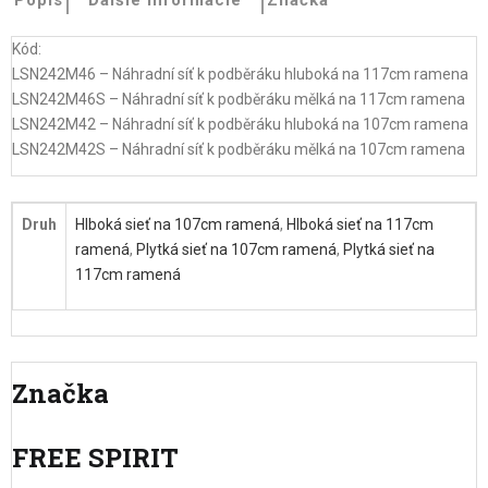
Popis
Ďalšie informácie
Značka
Kód:
LSN242M46 – Náhradní síť k podběráku hluboká na 117cm ramena
LSN242M46S – Náhradní síť k podběráku mělká na 117cm ramena
LSN242M42 – Náhradní síť k podběráku hluboká na 107cm ramena
LSN242M42S – Náhradní síť k podběráku mělká na 107cm ramena
Druh
Hlboká sieť na 107cm ramená
,
Hlboká sieť na 117cm
ramená
,
Plytká sieť na 107cm ramená
,
Plytká sieť na
117cm ramená
Značka
FREE SPIRIT