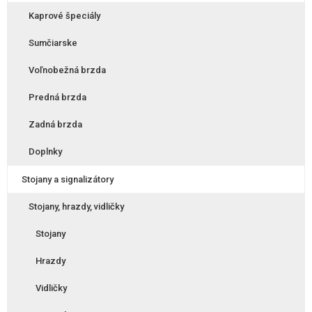
Kaprové špeciály
Sumčiarske
Voľnobežná brzda
Predná brzda
Zadná brzda
Doplnky
Stojany a signalizátory
Stojany, hrazdy, vidličky
Stojany
Hrazdy
Vidličky