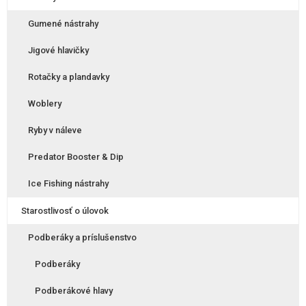
Gumené nástrahy
Jigové hlavičky
Rotačky a plandavky
Woblery
Ryby v náleve
Predator Booster & Dip
Ice Fishing nástrahy
Starostlivosť o úlovok
Podberáky a príslušenstvo
Podberáky
Podberákové hlavy