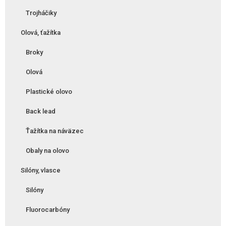
Trojháčiky
Olová, ťažítka
Broky
Olová
Plastické olovo
Back lead
Ťažítka na náväzec
Obaly na olovo
Silóny, vlasce
Silóny
Fluorocarbóny