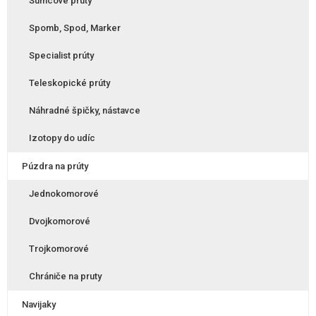
Sumcové prúty
Spomb, Spod, Marker
Specialist prúty
Teleskopické prúty
Náhradné špičky, nástavce
Izotopy do udíc
Púzdra na prúty
Jednokomorové
Dvojkomorové
Trojkomorové
Chrániče na pruty
Navijaky