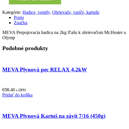
Kategórie:
Hadice, ventily
,
Ohrievače, variče, kartuše
Popis
Značka
MEVA Prepojovacia hadica na 2kg fľašu k ohrievačom Mr.Heater a
Olymp
Podobné produkty
MEVA Plynová pec RELAX 4,2kW
€
98.40
s DPH
Pridať do košíka
MEVA Plynová Kartuš na závit 7/16 (450g)