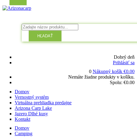
HĽADAŤ
Dobrý deň
Prihlásiť sa
0
Nákupný košík
€
0.00
Nemáte žiadne produkty v košíku.
Spolu:
€
0.00
Domov
Vernostný systém
Virtuálna prehliadka predajne
Arizona Carp Lake
Jazero Dlhé kusy
Kontakt
Domov
Camping