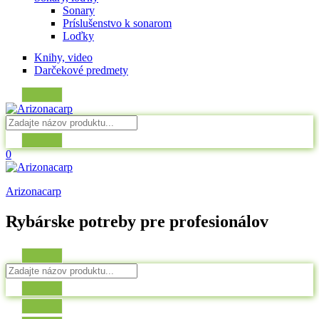
Sonary
Príslušenstvo k sonarom
Loďky
Knihy, video
Darčekové predmety
0
Arizonacarp
Rybárske potreby pre profesionálov