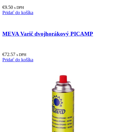
€
9.50
s DPH
Pridať do košíka
MEVA Varič dvojhorákový PICAMP
€
72.57
s DPH
Pridať do košíka