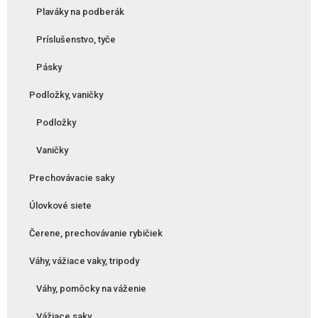
Plaváky na podberák
Príslušenstvo, tyče
Pásky
Podložky, vaničky
Podložky
Vaničky
Prechovávacie saky
Úlovkové siete
Čerene, prechovávanie rybičiek
Váhy, vážiace vaky, tripody
Váhy, pomôcky na váženie
Vážiace saky