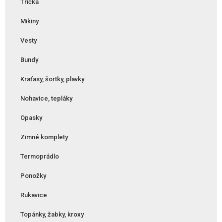
Tričká
Mikiny
Vesty
Bundy
Kraťasy, šortky, plavky
Nohavice, tepláky
Opasky
Zimné komplety
Termoprádlo
Ponožky
Rukavice
Topánky, žabky, kroxy