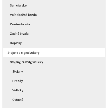
Sumčiarske
Voľnobežná brzda
Predná brzda
Zadná brzda
Doplnky
Stojany a signalizátory
Stojany, hrazdy, vidličky
Stojany
Hrazdy
Vidličky
Ostatné