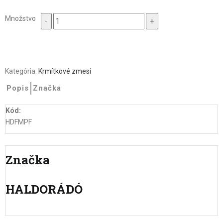
Množstvo
Množstvo
Kategória:
Krmítkové zmesi
Popis
Značka
Kód:
HDFMPF
Značka
HALDORÁDÓ