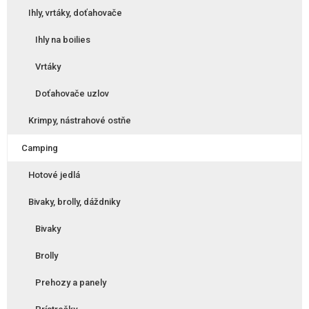
Ihly, vrtáky, doťahovače
Ihly na boilies
Vrtáky
Doťahovače uzlov
Krimpy, nástrahové ostňe
Camping
Hotové jedlá
Bivaky, brolly, dáždniky
Bivaky
Brolly
Prehozy a panely