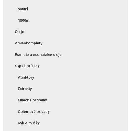
500ml
1000ml
Oleje
Aminokomplety
Esencie a esenciálne oleje
Sypké prísady
Atraktory
Extrakty
Mliečne proteíny
Objemové prísady
Rybie múčky