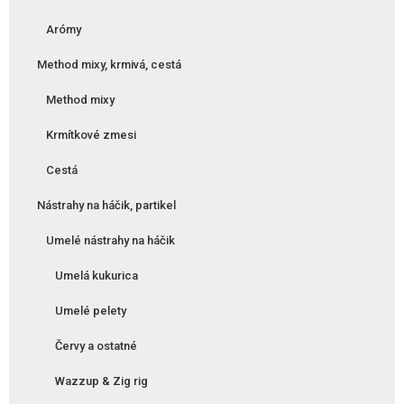
Arómy
Method mixy, krmivá, cestá
Method mixy
Krmítkové zmesi
Cestá
Nástrahy na háčik, partikel
Umelé nástrahy na háčik
Umelá kukurica
Umelé pelety
Červy a ostatné
Wazzup & Zig rig