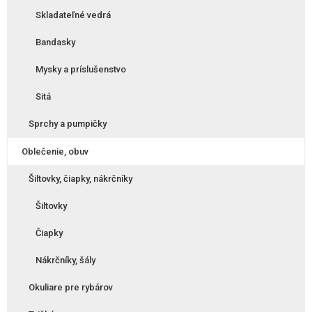
Skladateľné vedrá
Bandasky
Mysky a príslušenstvo
Sitá
Sprchy a pumpičky
Oblečenie, obuv
Šiltovky, čiapky, nákrčníky
Šiltovky
Čiapky
Nákrčníky, šály
Okuliare pre rybárov