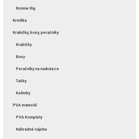
Ronnie Rig
Krmítka
Krabičky, boxy, peračníky
Krabičky
Boxy
Peračníky na nadväzce
Tašky
Kelímky
PVA materiál
PVA Komplety
Náhradné náplne