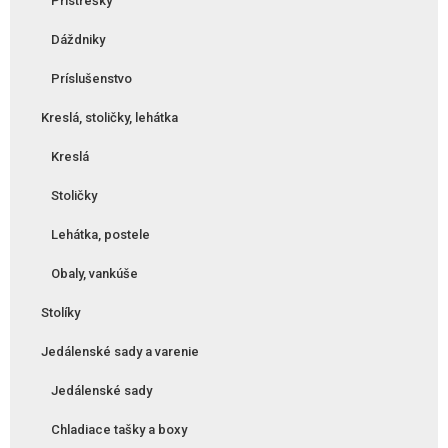
Prístrešky
Dáždniky
Príslušenstvo
Kreslá, stoličky, lehátka
Kreslá
Stoličky
Lehátka, postele
Obaly, vankúše
Stolíky
Jedálenské sady a varenie
Jedálenské sady
Chladiace tašky a boxy