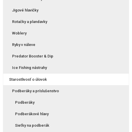
Jigové hlavičky
Rotačky a plandavky
Woblery
Ryby v náleve
Predator Booster & Dip
Ice Fishing nástrahy
Starostlivosť o úlovok
Podberáky a príslušenstvo
Podberáky
Podberákové hlavy
Sieťky na podberák