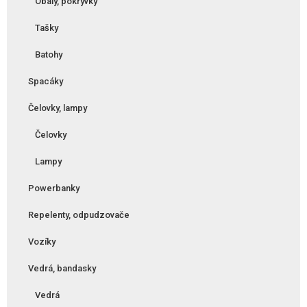
Obaly, pokrývky
Tašky
Batohy
Spacáky
Čelovky, lampy
Čelovky
Lampy
Powerbanky
Repelenty, odpudzovače
Vozíky
Vedrá, bandasky
Vedrá