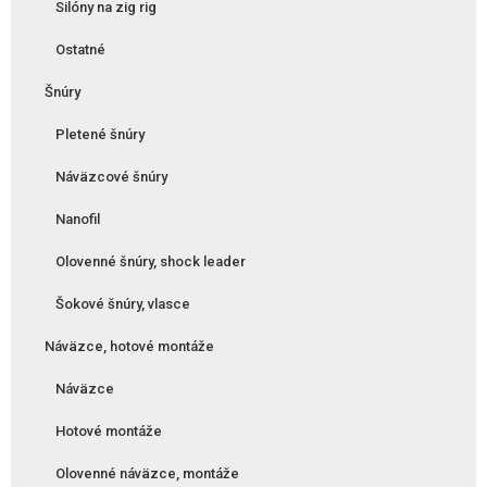
Silóny na zig rig
Ostatné
Šnúry
Pletené šnúry
Náväzcové šnúry
Nanofil
Olovenné šnúry, shock leader
Šokové šnúry, vlasce
Náväzce, hotové montáže
Náväzce
Hotové montáže
Olovenné náväzce, montáže