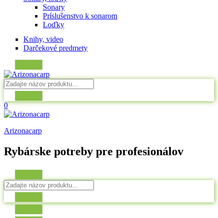
Sonary
Príslušenstvo k sonarom
Loďky
Knihy, video
Darčekové predmety
0
Arizonacarp
Rybárske potreby pre profesionálov