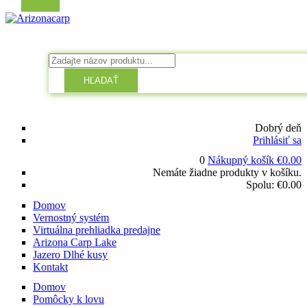
HĽADAŤ
Dobrý deň
Prihlásiť sa
0
Nákupný košík
€
0.00
Nemáte žiadne produkty v košíku.
Spolu:
€
0.00
Domov
Vernostný systém
Virtuálna prehliadka predajne
Arizona Carp Lake
Jazero Dlhé kusy
Kontakt
Domov
Pomôcky k lovu