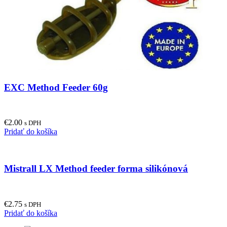
EXC Method Feeder 60g
€
2.00
s DPH
Pridať do košíka
Mistrall LX Method feeder forma silikónová
€
2.75
s DPH
Pridať do košíka