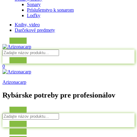
Sonary
Príslušenstvo k sonarom
Loďky
Knihy, video
Darčekové predmety
0
Arizonacarp
Rybárske potreby pre profesionálov