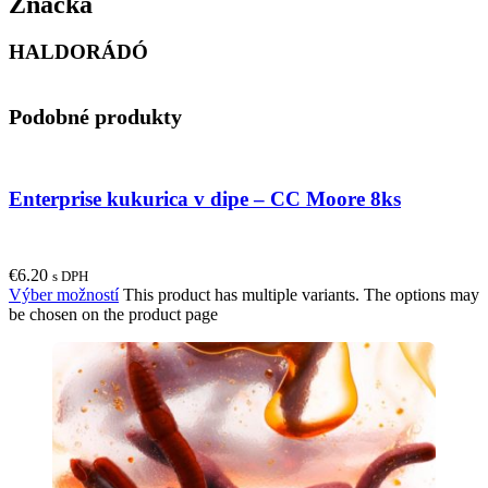
Značka
HALDORÁDÓ
Podobné produkty
Enterprise kukurica v dipe – CC Moore 8ks
€
6.20
s DPH
Výber možností
This product has multiple variants. The options may
be chosen on the product page