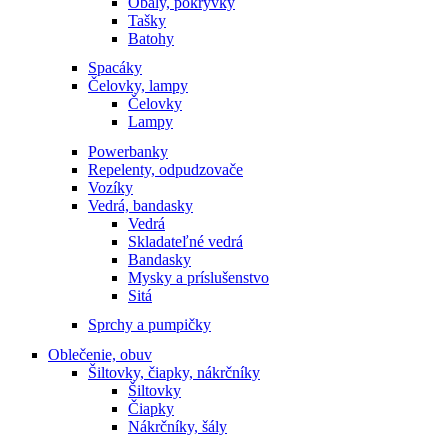
Obaly, pokrývky
Tašky
Batohy
Spacáky
Čelovky, lampy
Čelovky
Lampy
Powerbanky
Repelenty, odpudzovače
Vozíky
Vedrá, bandasky
Vedrá
Skladateľné vedrá
Bandasky
Mysky a príslušenstvo
Sitá
Sprchy a pumpičky
Oblečenie, obuv
Šiltovky, čiapky, nákrčníky
Šiltovky
Čiapky
Nákrčníky, šály