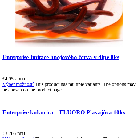
Enterprise Imitace hnojového červa v dipe 8ks
€
4.95
s DPH
Výber možností
This product has multiple variants. The options may
be chosen on the product page
Enterprise kukurica – FLUORO Plavajúca 10ks
€
3.70
s DPH