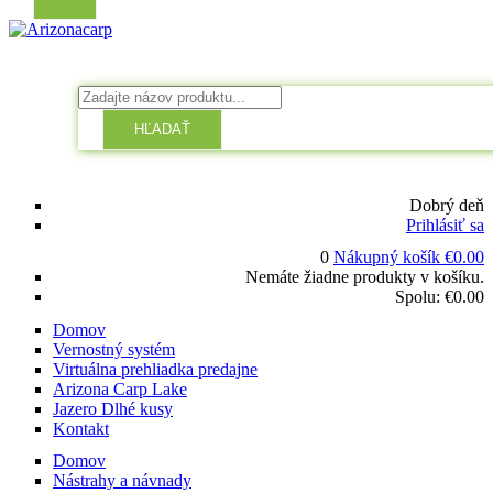
HĽADAŤ
Dobrý deň
Prihlásiť sa
0
Nákupný košík
€
0.00
Nemáte žiadne produkty v košíku.
Spolu:
€
0.00
Domov
Vernostný systém
Virtuálna prehliadka predajne
Arizona Carp Lake
Jazero Dlhé kusy
Kontakt
Domov
Nástrahy a návnady