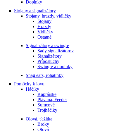
Doplnky
Stojany a signalizátory
Stojany, hrazdy, vidličky
Stojany
Hrazdy
Vidličky
Ostatné
Signalizátory a swingre
Sady signalizátorov
Signalizátory
Príposluchy
Swingre a doplnky
Snag ears, rohatinky
Pomôcky k lovu
Háčiky
Kaprárske
Plávaná, Feeder
Sumcové
Trojháčiky
Olová, ťažítka
Broky
Olová