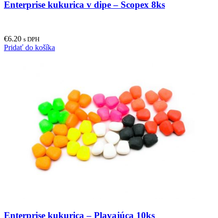
Enterprise kukurica v dipe – Scopex 8ks
€
6.20
s DPH
Pridať do košíka
Enterprise kukurica – Plavajúca 10ks