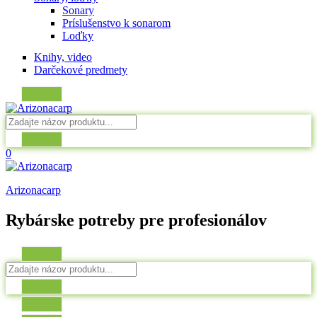
Sonary
Príslušenstvo k sonarom
Loďky
Knihy, video
Darčekové predmety
0
Arizonacarp
Rybárske potreby pre profesionálov