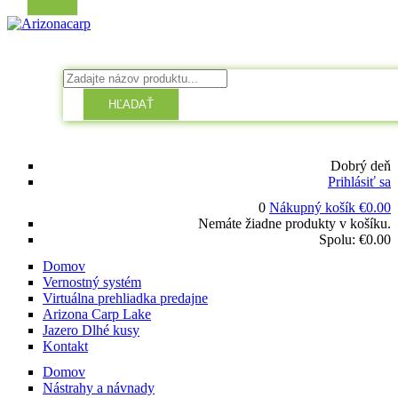
HĽADAŤ
Dobrý deň
Prihlásiť sa
0
Nákupný košík
€
0.00
Nemáte žiadne produkty v košíku.
Spolu:
€
0.00
Domov
Vernostný systém
Virtuálna prehliadka predajne
Arizona Carp Lake
Jazero Dlhé kusy
Kontakt
Domov
Nástrahy a návnady