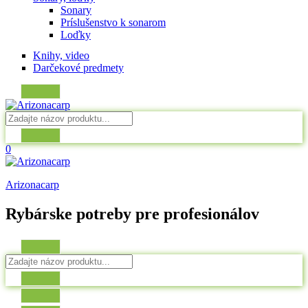
Sonary
Príslušenstvo k sonarom
Loďky
Knihy, video
Darčekové predmety
0
Arizonacarp
Rybárske potreby pre profesionálov