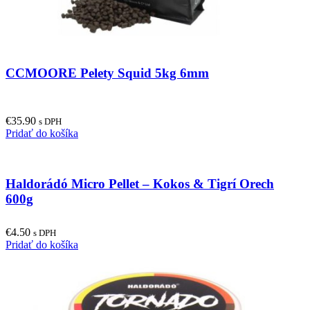
CCMOORE Pelety Squid 5kg 6mm
€
35.90
s DPH
Pridať do košíka
Haldorádó Micro Pellet – Kokos & Tigrí Orech
600g
€
4.50
s DPH
Pridať do košíka