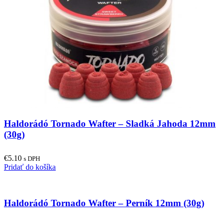
Haldorádó Tornado Wafter – Sladká Jahoda 12mm
(30g)
€
5.10
s DPH
Pridať do košíka
Haldorádó Tornado Wafter – Perník 12mm (30g)