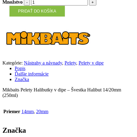
Množstvo
PRIDAŤ DO KOŠÍKA
Kategórie:
Nástrahy a návnady
,
Pelety
,
Pelety v dipe
Popis
Ďalšie informácie
Značka
Mikbaits Pelety Halibutky v dipe – Švestka Halibut 14/20mm
(250ml)
Priemer
14mm
,
20mm
Značka