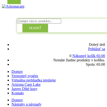
HĽADAŤ
Dobrý deň
Prihlásiť sa
0
Nákupný košík
€
0.00
Nemáte žiadne produkty v košíku.
Spolu:
€
0.00
Domov
Vernostný systém
Virtuálna prehliadka predajne
Arizona Carp Lake
Jazero Dlhé kusy
Kontakt
Domov
Nástrahy a návnady