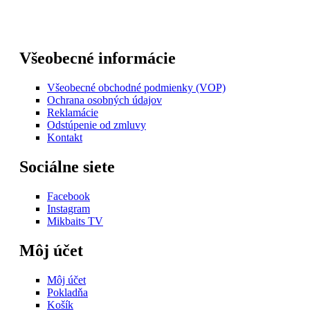
Všeobecné informácie
Všeobecné obchodné podmienky (VOP)
Ochrana osobných údajov
Reklamácie
Odstúpenie od zmluvy
Kontakt
Sociálne siete
Facebook
Instagram
Mikbaits TV
Môj účet
Môj účet
Pokladňa
Košík