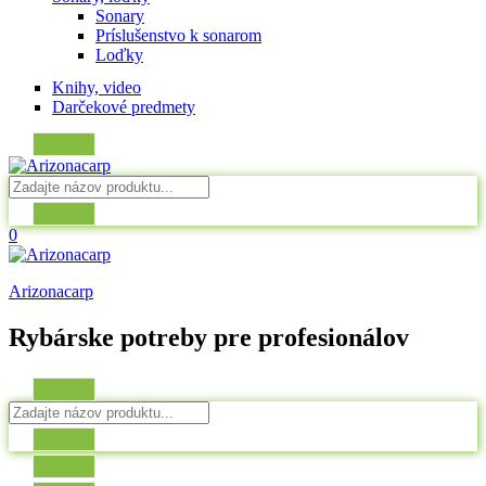
Sonary
Príslušenstvo k sonarom
Loďky
Knihy, video
Darčekové predmety
0
Arizonacarp
Rybárske potreby pre profesionálov