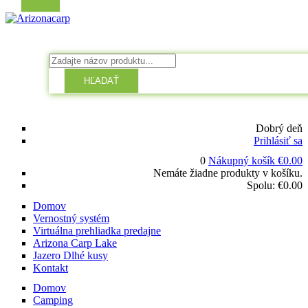
HĽADAŤ
Dobrý deň
Prihlásiť sa
0
Nákupný košík
€
0.00
Nemáte žiadne produkty v košíku.
Spolu:
€
0.00
Domov
Vernostný systém
Virtuálna prehliadka predajne
Arizona Carp Lake
Jazero Dlhé kusy
Kontakt
Domov
Camping