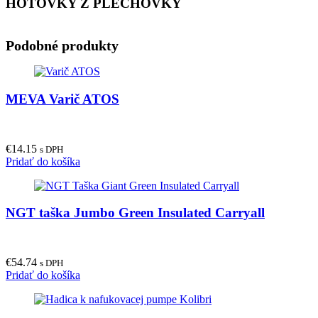
HOTOVKY Z PLECHOVKY
Podobné produkty
MEVA Varič ATOS
€
14.15
s DPH
Pridať do košíka
NGT taška Jumbo Green Insulated Carryall
€
54.74
s DPH
Pridať do košíka