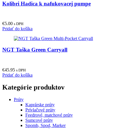
Kolibri Hadica k nafukovacej pumpe
€
5.00
s DPH
Pridať do košíka
NGT Taška Green Carryall
€
45.95
s DPH
Pridať do košíka
Kategórie produktov
Prúty
Kaprárske prúty
Prívlačové prúty
Feedrové, matchové prúty
Sumcové prúty
Spomb, Spod, Marker